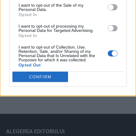
I want to opt-out of the Sale of my
Arhiva sondajelor
Personal Data.
Opted In
I want to opt-out of processing my
Personal Data for Targeted Advertising.
Opted In
I want to opt-out of Collection, Use,
Retention, Sale, and/or Sharing of my
Personal Data that Is Unrelated with the
Purposes for which it was collected.
Opted Out
ad
CONFIRM
ALEGEREA EDITORULUI