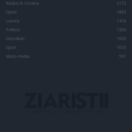
Război în Ucraina
2172
Opinii
1883
Lumea
1416
Politică
1300
Dezvăluiri
1065
Sport
1053
Mass-media
591