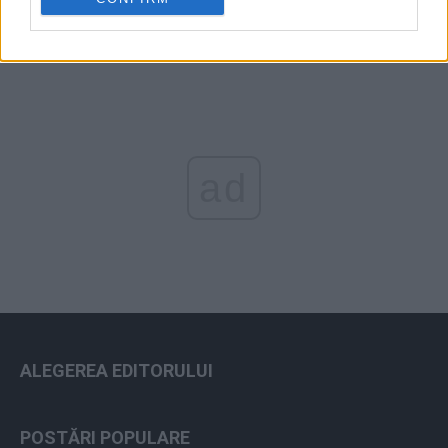
ad
ALEGEREA EDITORULUI
POSTĂRI POPULARE