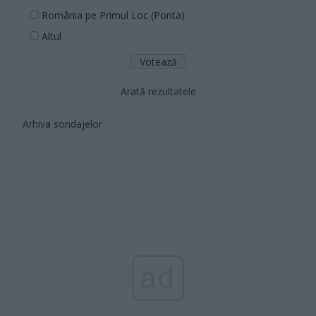
România pe Primul Loc (Ponta)
Altul
Arată rezultatele
Arhiva sondajelor
ad