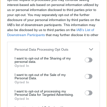
interest-based ads based on personal information utilized by
19.06
A doua operațiune obscenă a DIICOT în această
us or personal information disclosed to third parties prior to
vară, după ”cazul...
your opt-out. You may separately opt-out of the further
disclosure of your personal information by third parties on the
IAB’s list of downstream participants. This information may
also be disclosed by us to third parties on the
IAB’s List of
Downstream Participants
that may further disclose it to other
third parties.
Personal Data Processing Opt Outs
Sondaj
I want to opt-out of the Sharing of my
Ce partid ați vota dacă alegerile parlamentare ar avea
personal data.
loc duminica viitoare?
Opted In
I want to opt-out of the Sale of my
USR
Personal Data.
Opted In
PNL
PSD
I want to opt-out of processing my
Personal Data for Targeted Advertising.
AUR
Opted In
UDMR