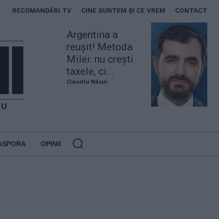
RECOMANDĂRI TV
CINE SUNTEM ȘI CE VREM
CONTACT
Argentina a
reușit! Metoda
Milei: nu crești
taxele, ci...
Claudiu Năsui
ASPORA
OPINII