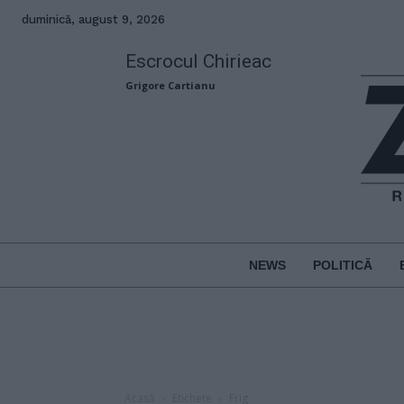
duminică, august 9, 2026
Escrocul Chirieac
Grigore Cartianu
NEWS
POLITICĂ
Acasă
Etichete
Frig