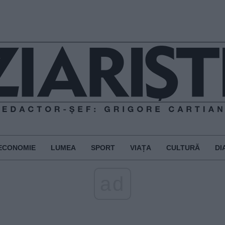
ECONOMIE
LUMEA
SPORT
VIAȚA
CULTURĂ
DI
ad