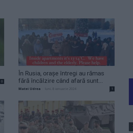
În Rusia, orașe întregi au rămas
fără încălzire când afară sunt...
0
Matei Udrea
-
luni, 8 ianuarie 2024
1