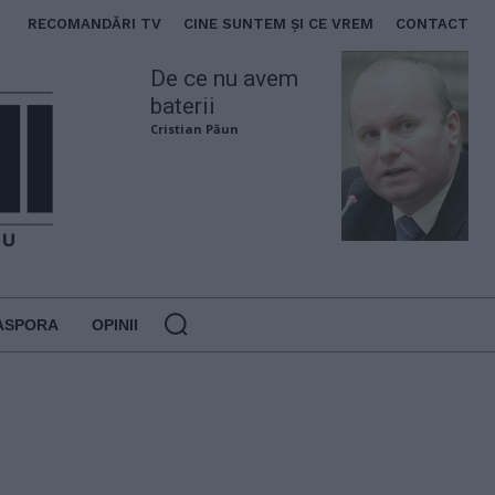
RECOMANDĂRI TV
CINE SUNTEM ȘI CE VREM
CONTACT
De ce nu avem
baterii
Cristian Păun
ASPORA
OPINII