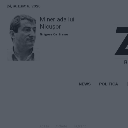
joi, august 6, 2026
Mineriada lui
Nicușor
Grigore Cartianu
NEWS
POLITICĂ
Acasă
Etichete
Flagrant