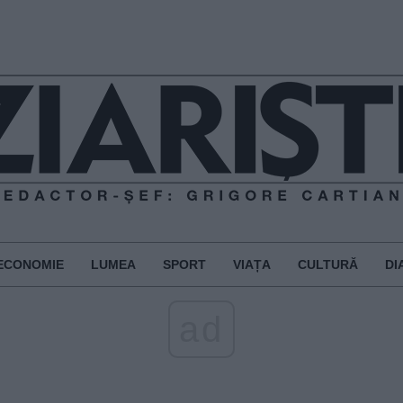
ECONOMIE
LUMEA
SPORT
VIAȚA
CULTURĂ
DI
ad