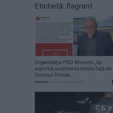
Etichetă: flagrant
Organizația PSD Mioveni „își
exprimă susținerea totală față de
Domnul Primar...
Redacţia
-
vineri, 6 octombrie 2023