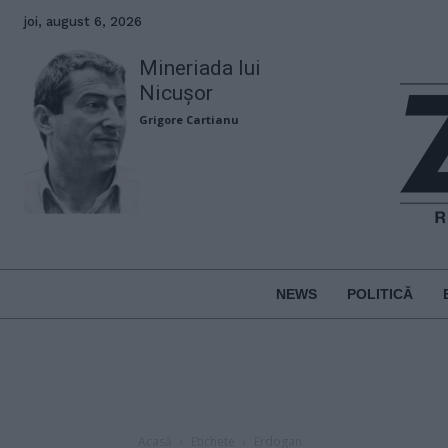
joi, august 6, 2026
Mineriada lui
Nicușor
Grigore Cartianu
NEWS
POLITICĂ
Acasă
Etichete
Erdogan