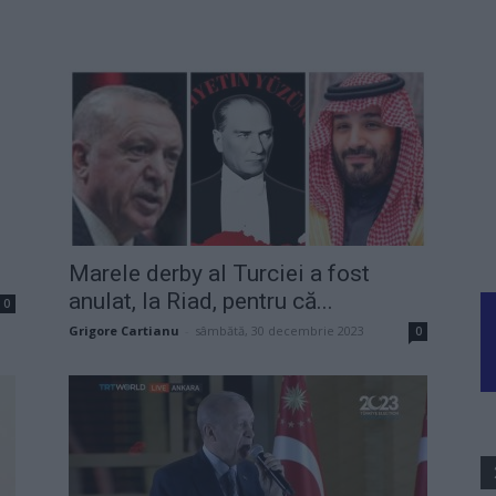
Marele derby al Turciei a fost
anulat, la Riad, pentru că...
0
Grigore Cartianu
-
sâmbătă, 30 decembrie 2023
0