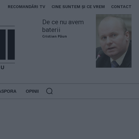
RECOMANDĂRI TV
CINE SUNTEM ȘI CE VREM
CONTACT
De ce nu avem
baterii
Cristian Păun
ASPORA
OPINII