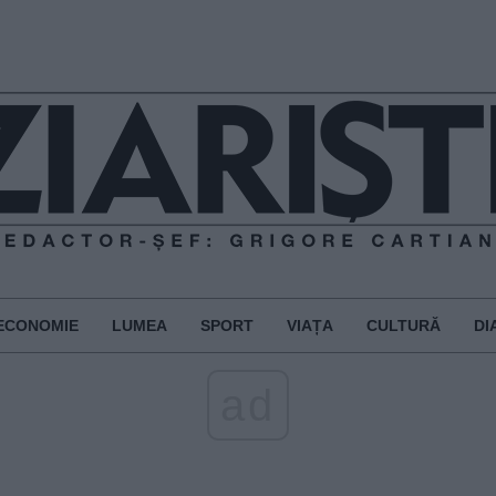
ECONOMIE
LUMEA
SPORT
VIAȚA
CULTURĂ
DI
ad