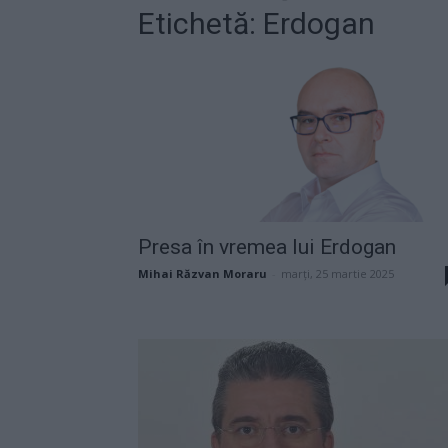
Etichetă: Erdogan
Presa în vremea lui Erdogan
Mihai Răzvan Moraru
-
marți, 25 martie 2025