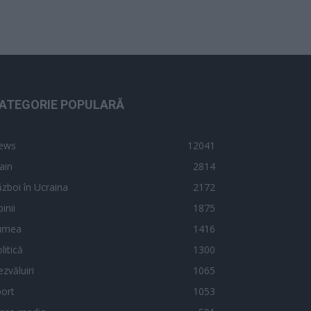
ATEGORIE POPULARĂ
ews
12041
ain
2814
zboi în Ucraina
2172
inii
1875
umea
1416
litică
1300
zvăluiri
1065
ort
1053