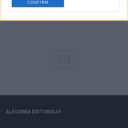
CONFIRM
ad
ALEGEREA EDITORULUI