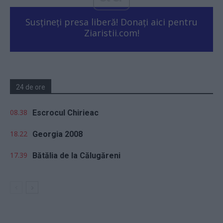
Susțineți presa liberă! Donați aici pentru
Ziaristii.com!
24 de ore
08.38
Escrocul Chirieac
18.22
Georgia 2008
17.39
Bătălia de la Călugăreni