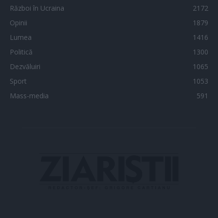
Război în Ucraina
2172
Opinii
1879
Lumea
1416
Politică
1300
Dezvăluiri
1065
Sport
1053
Mass-media
591