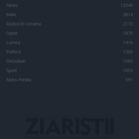
News
12040
Main
2814
Război în Ucraina
2172
Opinii
1875
Lumea
1416
Politică
1300
Dezvăluiri
1065
Sport
1053
Mass-media
591