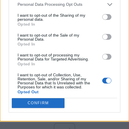
Personal Data Processing Opt Outs
Partidul Patrioților (Surugiu)
I want to opt-out of the Sharing of my
FAR (Coarnă)
personal data.
Opted In
România pe Primul Loc (Ponta)
Altul
I want to opt-out of the Sale of my
Personal Data.
Opted In
I want to opt-out of processing my
Arată rezultatele
Personal Data for Targeted Advertising.
Opted In
Arhiva sondajelor
I want to opt-out of Collection, Use,
Retention, Sale, and/or Sharing of my
Personal Data that Is Unrelated with the
Purposes for which it was collected.
Opted Out
CONFIRM