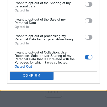
România pe Primul Loc (Ponta)
I want to opt-out of the Sharing of my
personal data.
Altul
Opted In
I want to opt-out of the Sale of my
Personal Data.
Arată rezultatele
Opted In
I want to opt-out of processing my
Arhiva sondajelor
Personal Data for Targeted Advertising.
Opted In
I want to opt-out of Collection, Use,
Retention, Sale, and/or Sharing of my
Personal Data that Is Unrelated with the
Purposes for which it was collected.
Opted Out
CONFIRM
ad