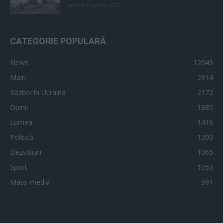
vineri, 8 aprilie 2022
CATEGORIE POPULARĂ
News
12043
Main
2814
Război în Ucraina
2172
Opinii
1885
Lumea
1416
Politică
1300
Dezvăluiri
1065
Sport
1053
Mass-media
591