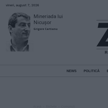
vineri, august 7, 2026
Mineriada lui
Nicușor
Grigore Cartianu
NEWS
POLITICĂ
Acasă
Etichete
Comuniști