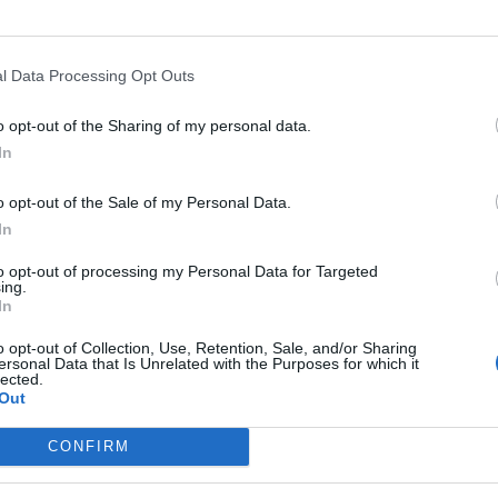
l Data Processing Opt Outs
o opt-out of the Sharing of my personal data.
In
o opt-out of the Sale of my Personal Data.
In
to opt-out of processing my Personal Data for Targeted
ing.
In
o opt-out of Collection, Use, Retention, Sale, and/or Sharing
ersonal Data that Is Unrelated with the Purposes for which it
lected.
Out
CONFIRM