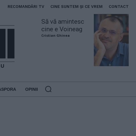
RECOMANDĂRI TV
CINE SUNTEM ȘI CE VREM
CONTACT
Să vă amintesc
cine e Voineag
Cristian Ghinea
ASPORA
OPINII