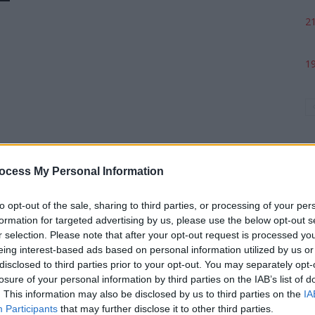
21
19
ocess My Personal Information
to opt-out of the sale, sharing to third parties, or processing of your per
formation for targeted advertising by us, please use the below opt-out s
p
r selection. Please note that after your opt-out request is processed y
eing interest-based ads based on personal information utilized by us or
disclosed to third parties prior to your opt-out. You may separately opt-
losure of your personal information by third parties on the IAB’s list of
. This information may also be disclosed by us to third parties on the
IA
Participants
that may further disclose it to other third parties.