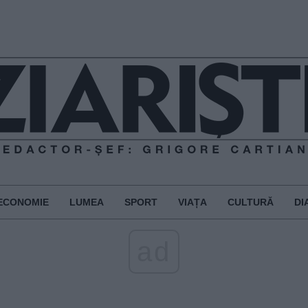
ECONOMIE
LUMEA
SPORT
VIAȚA
CULTURĂ
DI
ad