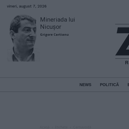
vineri, august 7, 2026
Mineriada lui
Nicușor
Grigore Cartianu
NEWS
POLITICĂ
Acasă
Etichete
Cernavodă