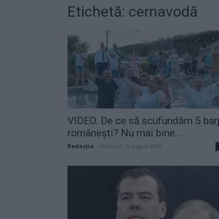
Etichetă: cernavodă
VIDEO. De ce să scufundăm 5 bar
românești? Nu mai bine...
Redacţia
-
miercuri, 5 august 2026