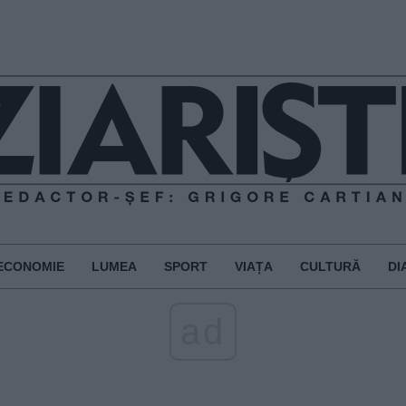
ECONOMIE
LUMEA
SPORT
VIAȚA
CULTURĂ
DI
ad