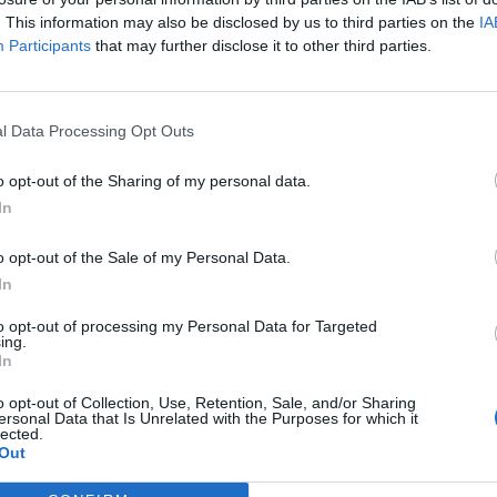
. This information may also be disclosed by us to third parties on the
IA
Participants
that may further disclose it to other third parties.
l Data Processing Opt Outs
o opt-out of the Sharing of my personal data.
In
o opt-out of the Sale of my Personal Data.
In
to opt-out of processing my Personal Data for Targeted
ing.
In
o opt-out of Collection, Use, Retention, Sale, and/or Sharing
ersonal Data that Is Unrelated with the Purposes for which it
lected.
Out