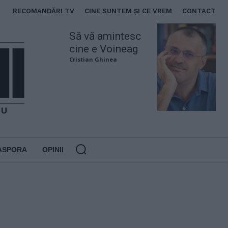
RECOMANDĂRI TV
CINE SUNTEM ȘI CE VREM
CONTACT
Să vă amintesc
cine e Voineag
Cristian Ghinea
ASPORA
OPINII