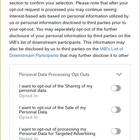
section to confirm your selection. Please note that after your
Partidul Patrioților (Surugiu)
opt-out request is processed you may continue seeing
interest-based ads based on personal information utilized by
FAR (Coarnă)
us or personal information disclosed to third parties prior to
România pe Primul Loc (Ponta)
your opt-out. You may separately opt-out of the further
Altul
disclosure of your personal information by third parties on the
IAB’s list of downstream participants. This information may
also be disclosed by us to third parties on the
IAB’s List of
Downstream Participants
that may further disclose it to other
Arată rezultatele
third parties.
Arhiva sondajelor
Personal Data Processing Opt Outs
I want to opt-out of the Sharing of my
personal data.
Opted In
I want to opt-out of the Sale of my
Personal Data.
Opted In
I want to opt-out of processing my
Personal Data for Targeted Advertising.
Opted In