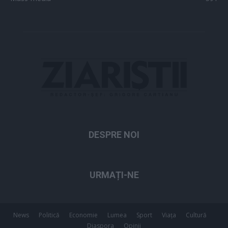
DESPRE NOI
URMAȚI-NE
News
Politică
Economie
Lumea
Sport
Viața
Cultură
Diaspora
Opinii