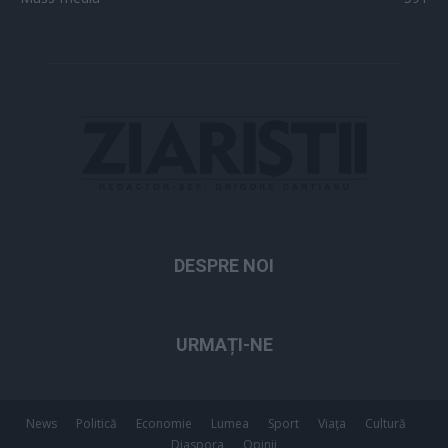
DESPRE NOI
URMAȚI-NE
News
Politică
Economie
Lumea
Sport
Viața
Cultură
Diaspora
Opinii