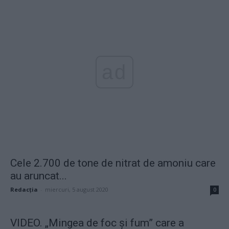
ad
Cele 2.700 de tone de nitrat de amoniu care
au aruncat...
Redacţia
-
miercuri, 5 august 2020
0
VIDEO. „Mingea de foc și fum” care a