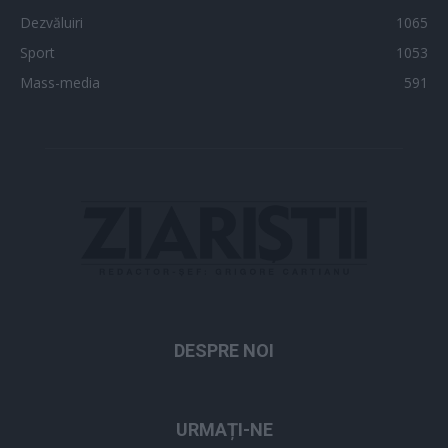
Dezvăluiri
1065
Sport
1053
Mass-media
591
DESPRE NOI
URMAȚI-NE