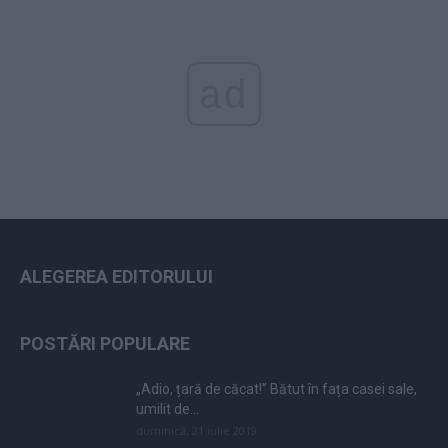
ad
ALEGEREA EDITORULUI
POSTĂRI POPULARE
„Adio, țară de căcat!” Bătut în fața casei sale,
umilit de...
duminică, 21 iulie 2019