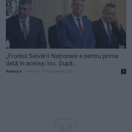
„Frontul Salvării Naționale e pentru prima
dată în același loc. După...
Redacţia
-
miercuri, 13 septembrie 2023
9
ad