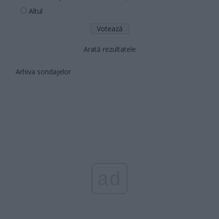
Altul
Arată rezultatele
Arhiva sondajelor
ad