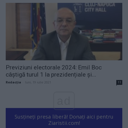
Previziuni electorale 2024: Emil Boc
câștigă turul 1 la prezidențiale și...
Redacţia
-
luni, 19 iulie 2021
11
ad
Susțineți presa liberă! Donați aici pentru
Ziaristii.com!