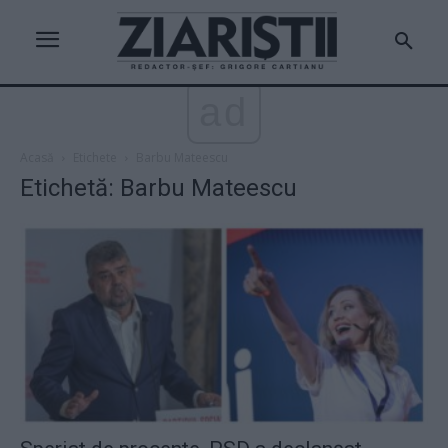
ad
Acasă
Etichete
Barbu Mateescu
Etichetă: Barbu Mateescu