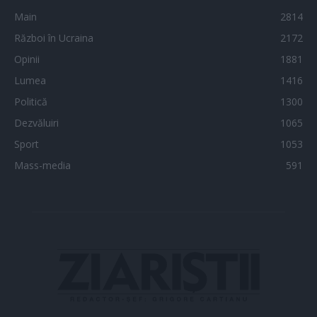
Main
2814
Război în Ucraina
2172
Opinii
1881
Lumea
1416
Politică
1300
Dezvăluiri
1065
Sport
1053
Mass-media
591