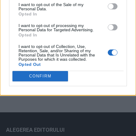
I want to opt-out of the Sale of my
Arhiva sondajelor
Personal Data.
Opted In
I want to opt-out of processing my
Personal Data for Targeted Advertising.
Opted In
I want to opt-out of Collection, Use,
Retention, Sale, and/or Sharing of my
Personal Data that Is Unrelated with the
Purposes for which it was collected.
Opted Out
ad
CONFIRM
ALEGEREA EDITORULUI