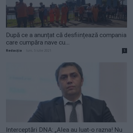
După ce a anunțat că desființează compania
care cumpăra nave cu...
Redacţia
-
luni, 5 iulie 2021
5
Interceptări DNA: „Alea au luat-o razna! Nu