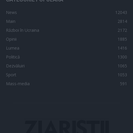
News
12043
Main
2814
Război în Ucraina
2172
Opinii
1885
Lumea
1416
Politică
1300
Dezvăluiri
1065
Sport
1053
Mass-media
591