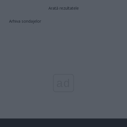
Arată rezultatele
Arhiva sondajelor
ad