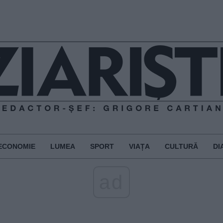
ECONOMIE
LUMEA
SPORT
VIAȚA
CULTURĂ
DI
ad