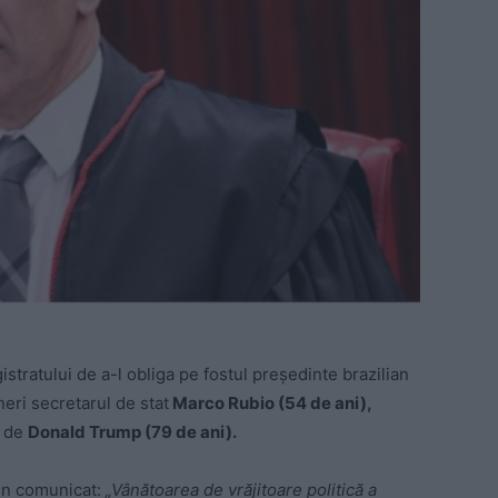
stratului de a-l obliga pe fostul preşedinte brazilian
neri secretarul de stat
Marco Rubio (54 de ani),
s de
Donald Trump (79 de ani).
-un comunicat:
„Vânătoarea de vrăjitoare politică a