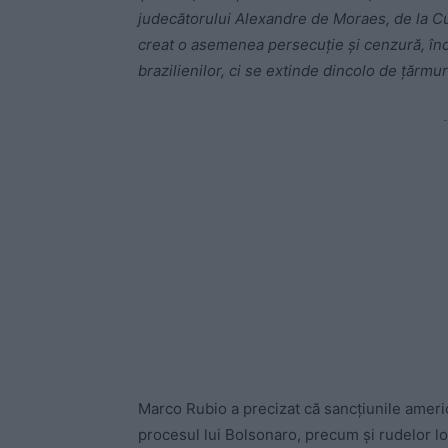
judecătorului Alexandre de Moraes, de la Cu
creat o asemenea persecuţie şi cenzură, înc
brazilienilor, ci se extinde dincolo de ţărmur
-
Marco Rubio a precizat că sancţiunile americ
procesul lui Bolsonaro, precum şi rudelor lo