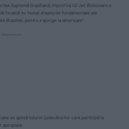
rtea Supremă braziliană, împotriva lui Jair Bolsonaro a
ât încalcă nu numai drepturile fundamentale ale
ile Braziliei, pentru a ajunge la americani”.
 Advertisement -
ane se aplică tuturor judecătorilor care participă la
r apropiate.