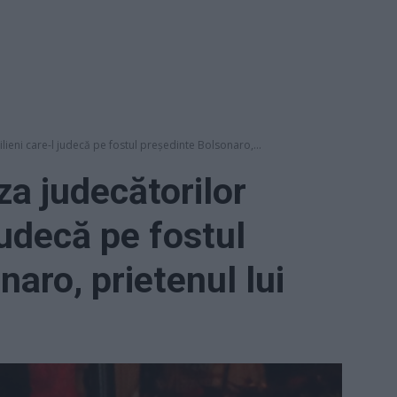
ilieni care-l judecă pe fostul președinte Bolsonaro,...
za judecătorilor
 judecă pe fostul
aro, prietenul lui