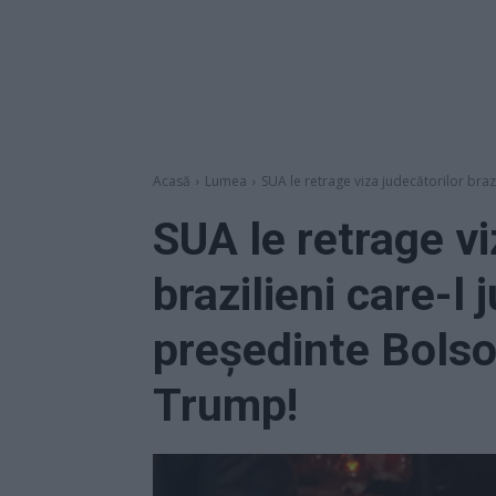
Acasă
Lumea
SUA le retrage viza judecătorilor braz
SUA le retrage vi
brazilieni care-l
președinte Bolson
Trump!