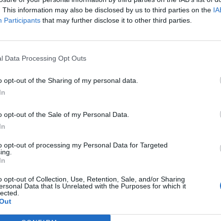
. This information may also be disclosed by us to third parties on the
IA
Participants
that may further disclose it to other third parties.
l Data Processing Opt Outs
o opt-out of the Sharing of my personal data.
In
o opt-out of the Sale of my Personal Data.
In
to opt-out of processing my Personal Data for Targeted
ing.
In
o opt-out of Collection, Use, Retention, Sale, and/or Sharing
ersonal Data that Is Unrelated with the Purposes for which it
lected.
Out