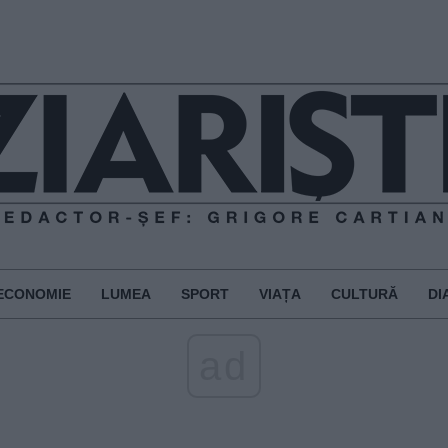
ECONOMIE
LUMEA
SPORT
VIAȚA
CULTURĂ
DI
ad