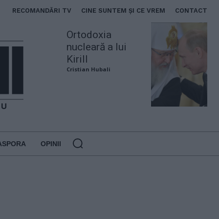
RECOMANDĂRI TV
CINE SUNTEM ȘI CE VREM
CONTACT
Ortodoxia
nucleară a lui
Kirill
Cristian Hubali
ASPORA
OPINII