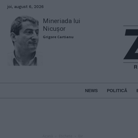
joi, august 6, 2026
Mineriada lui
Nicușor
Grigore Cartianu
NEWS
POLITICĂ
Acasă
Etichete
Bir