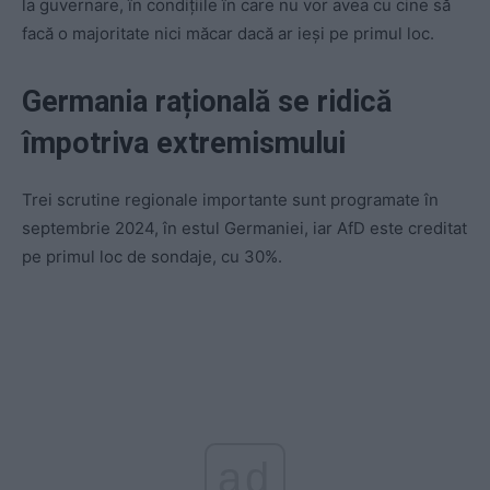
la guvernare, în condițiile în care nu vor avea cu cine să
facă o majoritate nici măcar dacă ar ieși pe primul loc.
Germania rațională se ridică
împotriva extremismului
Trei scrutine regionale importante sunt programate în
septembrie 2024, în estul Germaniei, iar AfD este creditat
pe primul loc de sondaje, cu 30%.
ad