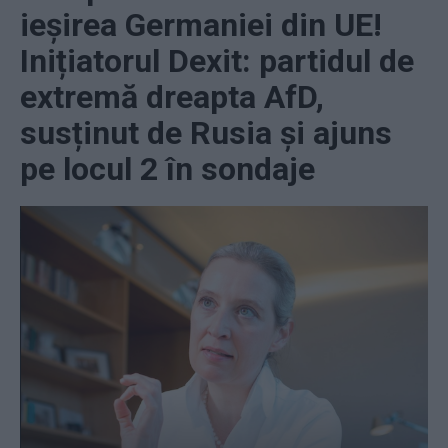
ieșirea Germaniei din UE!
Inițiatorul Dexit: partidul de
extremă dreapta AfD,
susținut de Rusia și ajuns
pe locul 2 în sondaje