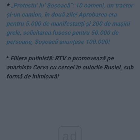
*
„Protestu’ lu’ Șoșoacă”: 10 oameni, un tractor
și-un camion, în două zile! Aprobarea era
pentru 5.000 de manifestanți și 200 de mașini
grele, solicitarea fusese pentru 50.000 de
persoane, Șoșoacă anunțase 100.000!
*
Filiera putinistă: RTV o promovează pe
anarhista Cerva cu cercei în culorile Rusiei, sub
formă de inimioară!
ad