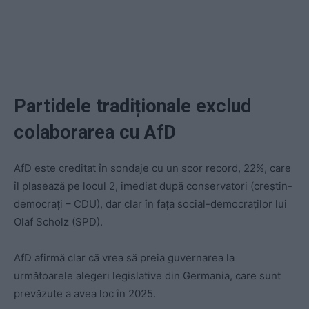
Partidele tradiționale exclud
colaborarea cu AfD
AfD este creditat în sondaje cu un scor record, 22%, care
îl plasează pe locul 2, imediat după conservatori (creștin-
democrați – CDU), dar clar în faţa social-democraților lui
Olaf Scholz (SPD).
AfD afirmă clar că vrea să preia guvernarea la
următoarele alegeri legislative din Germania, care sunt
prevăzute a avea loc în 2025.