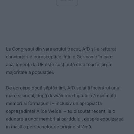
La Congresul din vara anului trecut, AfD şi-a reiterat
convingerile eurosceptice, într-o Germanie în care
apartenenţa la UE este susţinută de o foarte largă
majoritate a populaţiei.
De aproape două săptămâni, AfD se află încentrul unui
mare scandal, după dezvăluirea faptului că mai mulţi
membri ai formaţiunii – inclusiv un apropiat la
copreședintei Alice Weidel – au discutat recent, la o
adunare a unor membri ai partidului, despre expulzarea
în masă a persoanelor de origine străină.