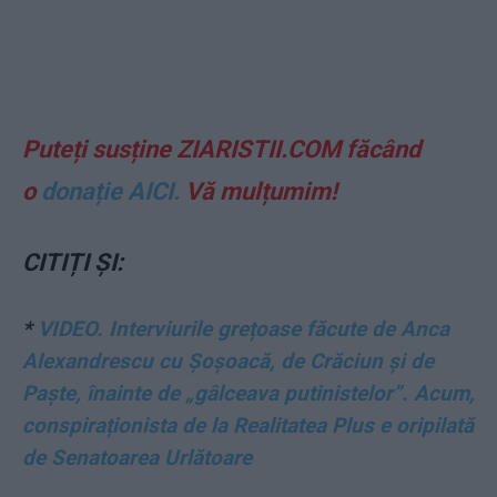
Puteți susține ZIARISTII.COM făcând
o
donație AICI.
Vă mulțumim!
CITIȚI ȘI:
*
VIDEO. Interviurile grețoase făcute de Anca
Alexandrescu cu Șoșoacă, de Crăciun și de
Paște, înainte de „gâlceava putinistelor”. Acum,
conspiraționista de la Realitatea Plus e oripilată
de Senatoarea Urlătoare