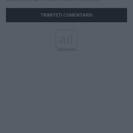
ad
- Advertisment -