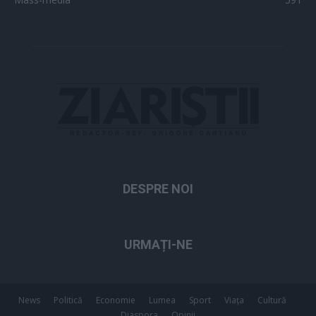
DESPRE NOI
URMAȚI-NE
News
Politică
Economie
Lumea
Sport
Viața
Cultură
Diaspora
Opinii