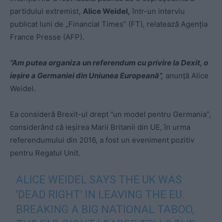
partidului extremist,
Alice Weidel,
într-un interviu
publicat luni de „Financial Times” (FT), relatează Agenția
France Presse (AFP).
”Am putea organiza un referendum cu privire la Dexit, o
ieşire a Germaniei din Uniunea Europeană”,
anunţă Alice
Weidel.
Ea consideră Brexit-ul drept ”un model pentru Germania”,
considerând că ieşirea Marii Britanii din UE, în urma
referendumului din 2016, a fost un eveniment pozitiv
pentru Regatul Unit.
ALICE WEIDEL SAYS THE UK WAS
'DEAD RIGHT' IN LEAVING THE EU.
BREAKING A BIG NATIONAL TABOO,