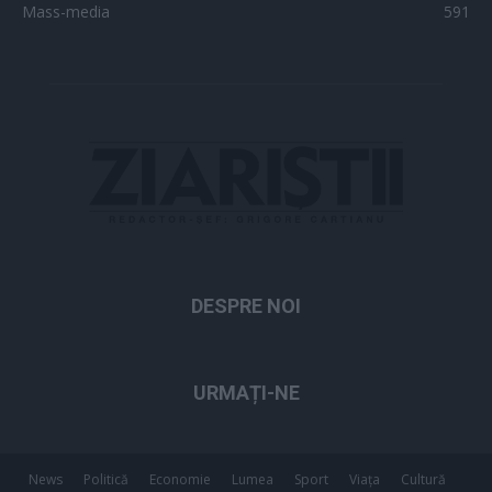
Mass-media
591
DESPRE NOI
URMAȚI-NE
News
Politică
Economie
Lumea
Sport
Viața
Cultură