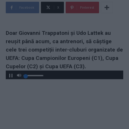
Facebook
X
Pinterest
Doar Giovanni Trappatoni și Udo Lattek au
reușit până acum, ca antrenori, să câștige
cele trei competiții inter-cluburi organizate de
UEFA: Cupa Campionilor Europeni (C1), Cupa
Cupelor (C2) și Cupa UEFA (C3).