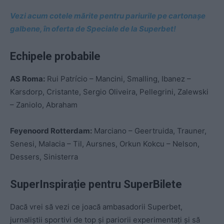
Vezi acum cotele mărite pentru pariurile pe cartonașe
galbene, în oferta de Speciale de la Superbet!
Echipele probabile
AS Roma:
Rui Patrício – Mancini, Smalling, Ibanez –
Karsdorp, Cristante, Sergio Oliveira, Pellegrini, Zalewski
– Zaniolo, Abraham
Feyenoord Rotterdam:
Marciano – Geertruida, Trauner,
Senesi, Malacia – Til, Aursnes, Orkun Kokcu – Nelson,
Dessers, Sinisterra
SuperInspirație pentru SuperBilete
Dacă vrei să vezi ce joacă ambasadorii Superbet,
jurnaliștii sportivi de top și pariorii experimentați și să