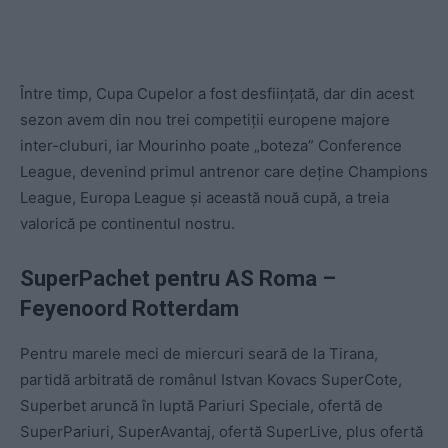
Între timp, Cupa Cupelor a fost desființată, dar din acest
sezon avem din nou trei competiții europene majore
inter-cluburi, iar Mourinho poate „boteza” Conference
League, devenind primul antrenor care deține Champions
League, Europa League și această nouă cupă, a treia
valorică pe continentul nostru.
SuperPachet pentru AS Roma –
Feyenoord Rotterdam
Pentru marele meci de miercuri seară de la Tirana,
partidă arbitrată de românul Istvan Kovacs SuperCote,
Superbet aruncă în luptă Pariuri Speciale, ofertă de
SuperPariuri, SuperAvantaj, ofertă SuperLive, plus ofertă