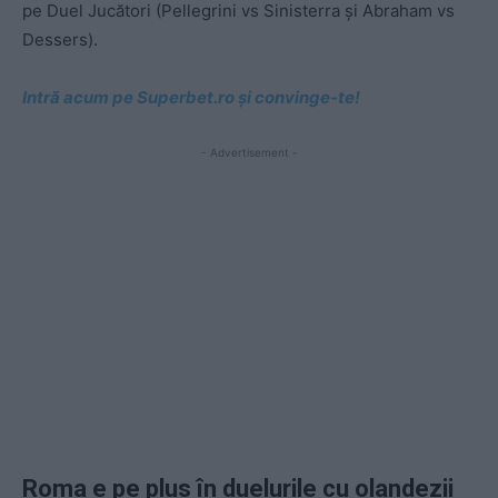
pe Duel Jucători (Pellegrini vs Sinisterra și Abraham vs
Dessers).
Intră acum pe Superbet.ro și convinge-te!
- Advertisement -
Roma e pe plus în duelurile cu olandezii