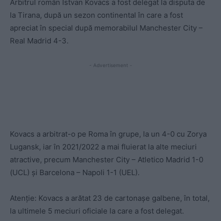
Arbitrul român Istvan Kovacs a fost delegat la disputa de
la Tirana, după un sezon continental în care a fost
apreciat în special după memorabilul Manchester City –
Real Madrid 4-3.
- Advertisement -
Kovacs a arbitrat-o pe Roma în grupe, la un 4-0 cu Zorya
Lugansk, iar în 2021/2022 a mai fluierat la alte meciuri
atractive, precum Manchester City – Atletico Madrid 1-0
(UCL) și Barcelona – Napoli 1-1 (UEL).
Atenție: Kovacs a arătat 23 de cartonașe galbene, în total,
la ultimele 5 meciuri oficiale la care a fost delegat.