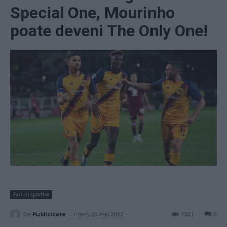
Special One, Mourinho
poate deveni The Only One!
Pariuri sportive
-
De
Publicitate
marți, 24 mai 2022
1321
0