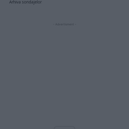
Arhiva sondajelor
- Advertisment -