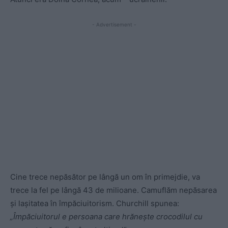
- Advertisement -
Cine trece nepăsător pe lângă un om în primejdie, va
trece la fel pe lângă 43 de milioane. Camuflăm nepăsarea
și lașitatea în împăciuitorism. Churchill spunea:
„Împăciuitorul e persoana care hrănește crocodilul cu