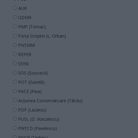
AUR
UDMR
PMP (Tomac)
Forța Dreptei (L. Orban)
PNȚMM
REPER
SENS
SOS (Șoșoacă)
POT (Gavrilă)
PACE (Peia)
Acțiunea Conservatoare (Târziu)
PDF (Lazarus)
PUSL (D. Voiculescu)
PNȚCD (Pavelescu)
PNCR (Terheș)