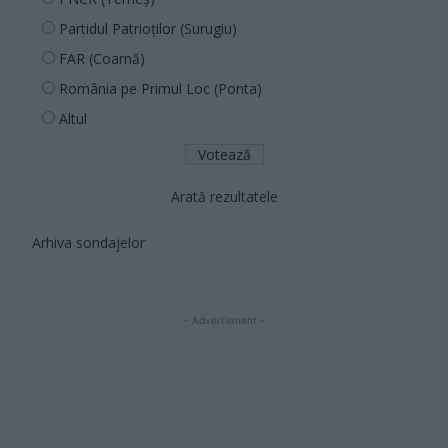
Partidul Patrioților (Surugiu)
FAR (Coarnă)
România pe Primul Loc (Ponta)
Altul
Arată rezultatele
Arhiva sondajelor
- Advertisment -