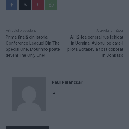
Articolul precedent
Articolul următor
Prima finală din istoria
Al 12-lea general rus lichidat
Conference League! Din The
în Ucraina. Avionul pe care-l
Special One, Mourinho poate
pilota Botașev a fost doborât
deveni The Only One!
în Donbass
Paul Palencsar