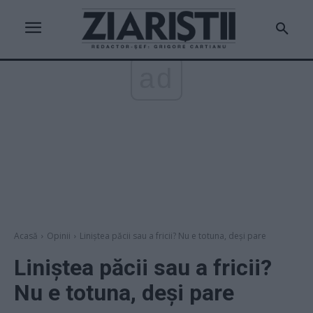
ad
Acasă
Opinii
Liniștea păcii sau a fricii? Nu e totuna, deși pare
Liniștea păcii sau a fricii?
Nu e totuna, deși pare