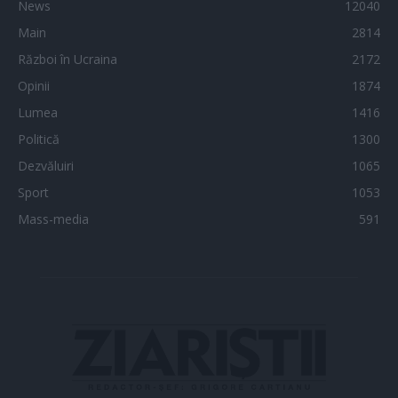
News
12040
Main
2814
Război în Ucraina
2172
Opinii
1874
Lumea
1416
Politică
1300
Dezvăluiri
1065
Sport
1053
Mass-media
591