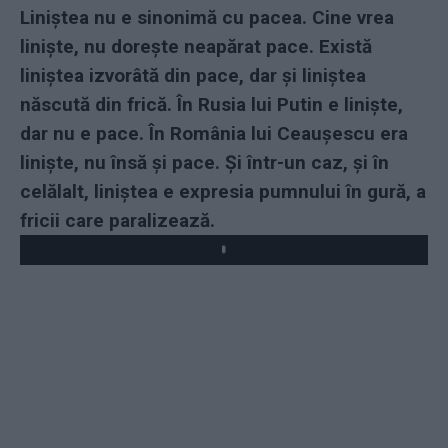
Liniștea nu e sinonimă cu pacea. Cine vrea
liniște, nu dorește neapărat pace. Există
liniștea izvorâtă din pace, dar și liniștea
născută din frică. În Rusia lui Putin e liniște,
dar nu e pace. În România lui Ceaușescu era
liniște, nu însă și pace. Și într-un caz, și în
celălalt, liniștea e expresia pumnului în gură, a
fricii care paralizează.
Play