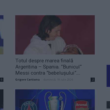
Totul despre marea finală
Argentina – Spania. ”Bunicul”
Messi contra ”bebelușului”...
Grigore Cartianu
-
duminică, 19 iulie 2026
0
2