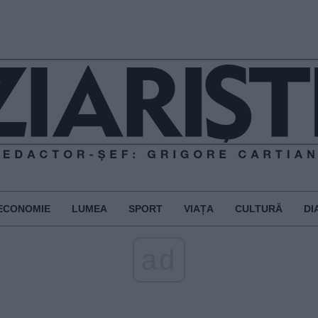
ECONOMIE
LUMEA
SPORT
VIAȚA
CULTURĂ
DI
ad