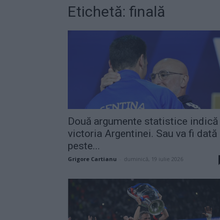
Etichetă: finală
Două argumente statistice indică
victoria Argentinei. Sau va fi dată
peste...
Grigore Cartianu
-
duminică, 19 iulie 2026