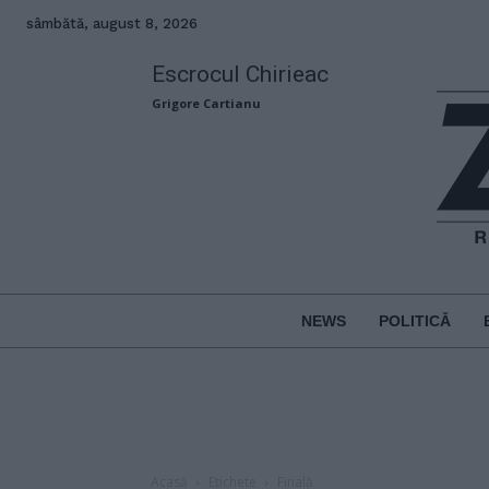
sâmbătă, august 8, 2026
Escrocul Chirieac
Grigore Cartianu
NEWS
POLITICĂ
Acasă
Etichete
Finală