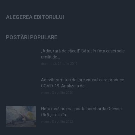
ALEGEREA EDITORULUI
POSTĂRI POPULARE
„Adio, țară de căcat!” Bătut în fața casei sale,
umilit de...
duminică, 21 iulie 2019
Adevăr și mituri despre virusul care produce
COVID-19. Analiza a doi...
vineri, 3 aprilie 2020
Flota rusă nu mai poate bombarda Odessa
fără „s-o ia în...
vineri, 8 aprilie 2022