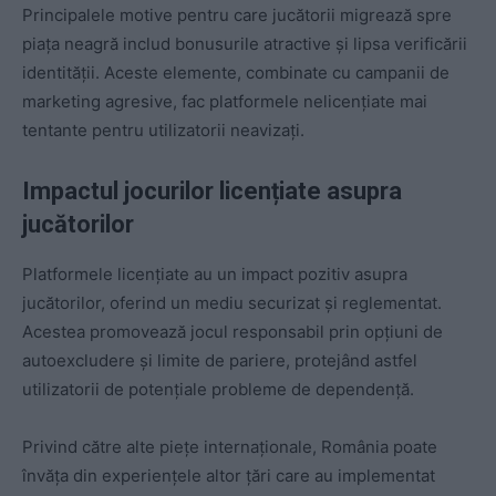
Principalele motive pentru care jucătorii migrează spre
piața neagră includ bonusurile atractive și lipsa verificării
identității. Aceste elemente, combinate cu campanii de
marketing agresive, fac platformele nelicențiate mai
tentante pentru utilizatorii neavizați.
Impactul jocurilor licențiate asupra
jucătorilor
Platformele licențiate au un impact pozitiv asupra
jucătorilor, oferind un mediu securizat și reglementat.
Acestea promovează jocul responsabil prin opțiuni de
autoexcludere și limite de pariere, protejând astfel
utilizatorii de potențiale probleme de dependență.
Privind către alte piețe internaționale, România poate
învăța din experiențele altor țări care au implementat