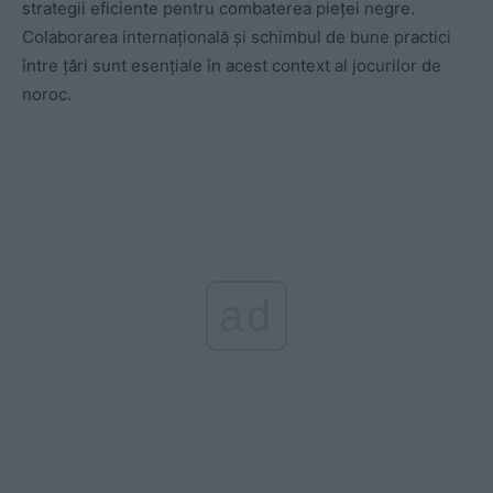
strategii eficiente pentru combaterea pieței negre.
Colaborarea internațională și schimbul de bune practici
între țări sunt esențiale în acest context al jocurilor de
noroc.
ad