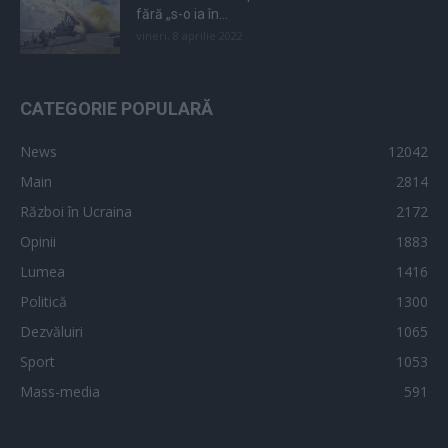
fără „s-o ia în...
vineri, 8 aprilie 2022
CATEGORIE POPULARĂ
News
12042
Main
2814
Război în Ucraina
2172
Opinii
1883
Lumea
1416
Politică
1300
Dezvăluiri
1065
Sport
1053
Mass-media
591