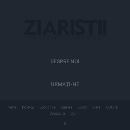
DESPRE NOI
URMAȚI-NE
News
Politică
Economie
Lumea
Sport
Viața
Cultură
Diaspora
Opinii
©