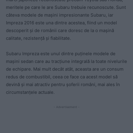
meritele pe care le are Subaru trebuie recunoscute. Sunt
câteva modele de mașini impresionante Subaru, iar
Impreza 2016 este una dintre acestea, fiind un model
descoperit și de românii care doresc de la o mașină
calitate, rezistență și fiabilitate.
Subaru Impreza este unul dintre puținele modele de
mașini sedan care au tracțiune integrală la toate nivelurile
de echipare. Mai mult decât atât, aceasta are un consum
redus de combustibil, ceea ce face ca acest model să
devină și mai atractiv pentru șoferii români, mai ales în
circumstanțele actuale.
- Advertisement -