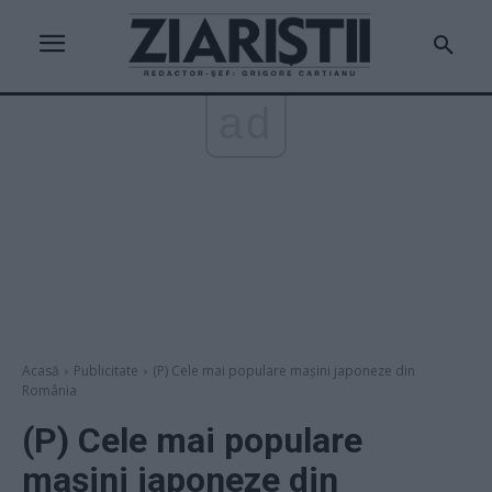
ad
Acasă
Publicitate
(P) Cele mai populare mașini japoneze din
România
(P) Cele mai populare
mașini japoneze din