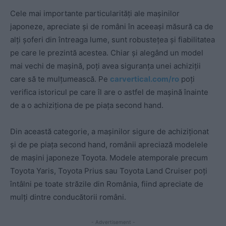
Cele mai importante particularități ale mașinilor
japoneze, apreciate și de români în aceeași măsură ca de
alți șoferi din întreaga lume, sunt robustețea și fiabilitatea
pe care le prezintă acestea. Chiar și alegând un model
mai vechi de mașină, poți avea siguranța unei achiziții
care să te mulțumească. Pe
carvertical.com/ro
poți
verifica istoricul pe care îl are o astfel de mașină înainte
de a o achiziționa de pe piața second hand.
Din această categorie, a mașinilor sigure de achiziționat
și de pe piața second hand, românii apreciază modelele
de mașini japoneze Toyota. Modele atemporale precum
Toyota Yaris, Toyota Prius sau Toyota Land Cruiser poți
întâlni pe toate străzile din România, fiind apreciate de
mulți dintre conducătorii români.
- Advertisement -