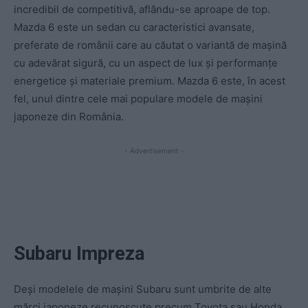
incredibil de competitivă, aflându-se aproape de top.
Mazda 6 este un sedan cu caracteristici avansate,
preferate de românii care au căutat o variantă de mașină
cu adevărat sigură, cu un aspect de lux și performanțe
energetice și materiale premium. Mazda 6 este, în acest
fel, unul dintre cele mai populare modele de mașini
japoneze din România.
- Advertisement -
Subaru Impreza
Deși modelele de mașini Subaru sunt umbrite de alte
mărci japoneze recunoscute precum Toyota sau Honda,