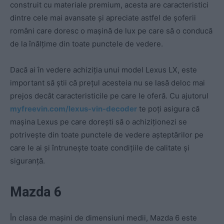
construit cu materiale premium, acesta are caracteristici
dintre cele mai avansate și apreciate astfel de șoferii
români care doresc o mașină de lux pe care să o conducă
de la înălțime din toate punctele de vedere.
Dacă ai în vedere achiziția unui model Lexus LX, este
important să știi că prețul acesteia nu se lasă deloc mai
prejos decât caracteristicile pe care le oferă. Cu ajutorul
myfreevin.com/lexus-vin-decoder
te poți asigura că
mașina Lexus pe care dorești să o achiziționezi se
potrivește din toate punctele de vedere așteptărilor pe
care le ai și întrunește toate condițiile de calitate și
siguranță.
Mazda 6
În clasa de mașini de dimensiuni medii, Mazda 6 este