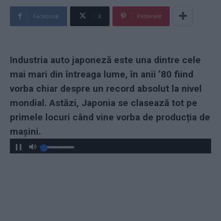
Facebook
X
Pinterest
Industria auto japoneză este una dintre cele
mai mari din întreaga lume, în anii ’80 fiind
vorba chiar despre un record absolut la nivel
mondial. Astăzi, Japonia se clasează tot pe
primele locuri când vine vorba de producția de
mașini.