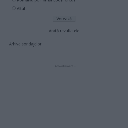
Altul
Arată rezultatele
Arhiva sondajelor
- Advertisment -