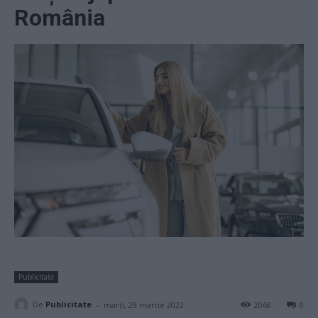
România
Publicitate
-
De
Publicitate
marți, 29 martie 2022
2068
0