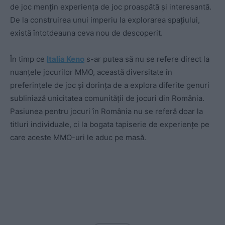
de joc mențin experiența de joc proaspătă și interesantă.
De la construirea unui imperiu la explorarea spațiului,
există întotdeauna ceva nou de descoperit.
În timp ce
Italia Keno
s-ar putea să nu se refere direct la
nuanțele jocurilor MMO, această diversitate în
preferințele de joc și dorința de a explora diferite genuri
subliniază unicitatea comunității de jocuri din România.
Pasiunea pentru jocuri în România nu se referă doar la
titluri individuale, ci la bogata tapiserie de experiențe pe
care aceste MMO-uri le aduc pe masă.