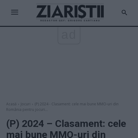
ad
Acasă
Jocuri
(P) 2024 - Clasament: cele mai bune MMO-uri din
România pentru jocuri...
(P) 2024 – Clasament: cele
mai bune MMO-uri din