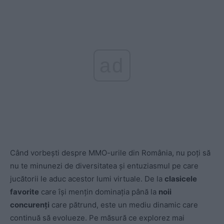
ad
Când vorbești despre MMO-urile din România, nu poți să
nu te minunezi de diversitatea și entuziasmul pe care
jucătorii le aduc acestor lumi virtuale. De la
clasicele
favorite
care își mențin dominația până la
noii
concurenți
care pătrund, este un mediu dinamic care
continuă să evolueze. Pe măsură ce explorez mai