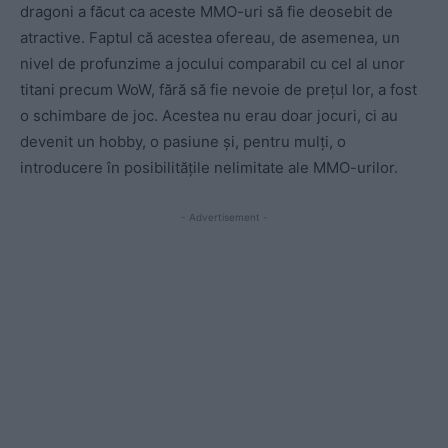
dragoni a făcut ca aceste MMO-uri să fie deosebit de
atractive. Faptul că acestea ofereau, de asemenea, un
nivel de profunzime a jocului comparabil cu cel al unor
titani precum WoW, fără să fie nevoie de prețul lor, a fost
o schimbare de joc. Acestea nu erau doar jocuri, ci au
devenit un hobby, o pasiune și, pentru mulți, o
introducere în posibilitățile nelimitate ale MMO-urilor.
- Advertisement -