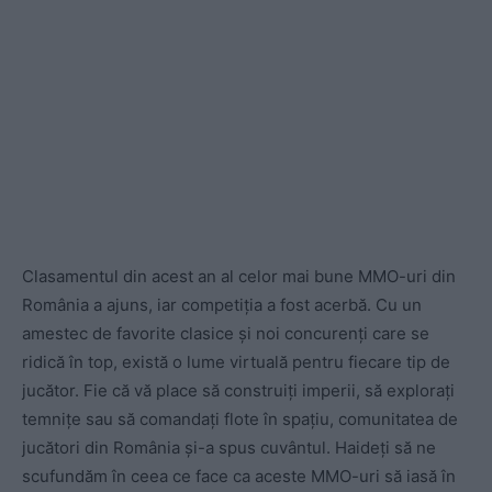
Clasamentul din acest an al celor mai bune MMO-uri din
România a ajuns, iar competiția a fost acerbă. Cu un
amestec de favorite clasice și noi concurenți care se
ridică în top, există o lume virtuală pentru fiecare tip de
jucător. Fie că vă place să construiți imperii, să explorați
temnițe sau să comandați flote în spațiu, comunitatea de
jucători din România și-a spus cuvântul. Haideți să ne
scufundăm în ceea ce face ca aceste MMO-uri să iasă în