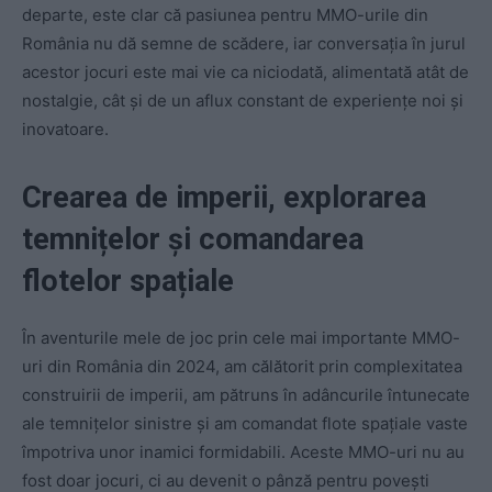
departe, este clar că pasiunea pentru MMO-urile din
România nu dă semne de scădere, iar conversația în jurul
acestor jocuri este mai vie ca niciodată, alimentată atât de
nostalgie, cât și de un aflux constant de experiențe noi și
inovatoare.
Crearea de imperii, explorarea
temnițelor și comandarea
flotelor spațiale
În aventurile mele de joc prin cele mai importante MMO-
uri din România din 2024, am călătorit prin complexitatea
construirii de imperii, am pătruns în adâncurile întunecate
ale temnițelor sinistre și am comandat flote spațiale vaste
împotriva unor inamici formidabili. Aceste MMO-uri nu au
fost doar jocuri, ci au devenit o pânză pentru povești