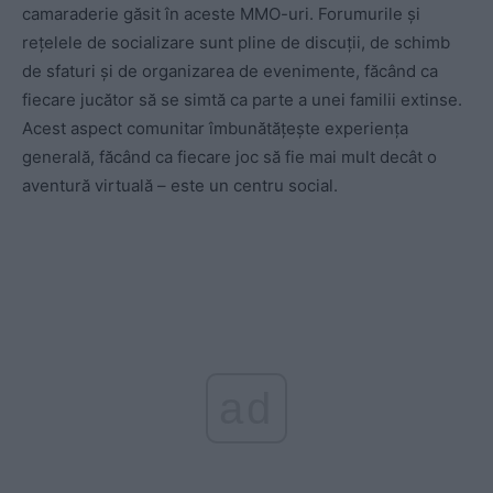
camaraderie găsit în aceste MMO-uri. Forumurile și
rețelele de socializare sunt pline de discuții, de schimb
de sfaturi și de organizarea de evenimente, făcând ca
fiecare jucător să se simtă ca parte a unei familii extinse.
Acest aspect comunitar îmbunătățește experiența
generală, făcând ca fiecare joc să fie mai mult decât o
aventură virtuală – este un centru social.
ad