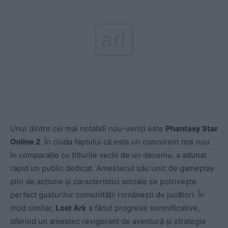
ad
Unul dintre cei mai notabili nou-veniți este
Phantasy Star
Online 2
. În ciuda faptului că este un concurent mai nou
în comparație cu titlurile vechi de un deceniu, a adunat
rapid un public dedicat. Amestecul său unic de gameplay
plin de acțiune și caracteristici sociale se potrivește
perfect gusturilor comunității românești de jucători. În
mod similar,
Lost Ark
a făcut progrese semnificative,
oferind un amestec revigorant de aventură și strategie