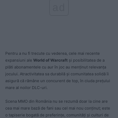
ad
Pentru a nu fi trecute cu vederea, cele mai recente
expansiuni ale
World of Warcraft
și posibilitatea de a
plăti abonamentele cu aur în joc au menținut relevanța
jocului. Atractivitatea sa durabilă și comunitatea solidă îi
asigură că rămâne un concurent de top, în ciuda prețului
mare al noilor DLC-uri.
Scena MMO din România nu se rezumă doar la cine are
cea mai mare bază de fani sau cel mai nou conținut; este
o tapiserie bogată de preferințe, comunități și culturi de