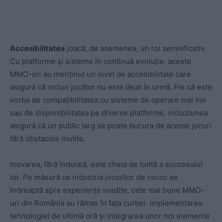
Accesibilitatea
joacă, de asemenea, un rol semnificativ.
Cu platforme și sisteme în continuă evoluție, aceste
MMO-uri au menținut un nivel de accesibilitate care
asigură că niciun jucător nu este lăsat în urmă. Fie că este
vorba de compatibilitatea cu sisteme de operare mai noi
sau de disponibilitatea pe diverse platforme, incluziunea
asigură că un public larg se poate bucura de aceste jocuri
fără obstacole inutile.
Inovarea, fără îndoială, este cheia de boltă a succesului
lor. Pe măsură ce industria jocurilor de noroc se
îndreaptă spre experiențe inedite, cele mai bune MMO-
uri din România au rămas în fața curbei. Implementarea
tehnologiei de ultimă oră și integrarea unor noi elemente