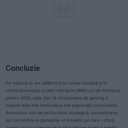
ad
Concluzie
Pe măsură ce am călătorit prin lumea vibrantă și în
continuă evoluție a celor mai bune MMO-uri din România
pentru 2024, este clar că comunitatea de gaming a
națiunii este mai implicată și mai pasionată ca niciodată.
Amestecul unic de profunzime strategică, concentrarea
pe comunitate și gameplay-ul inovator pe care-l oferă
aceste jocuri vorbește de la sine despre motivul pentru