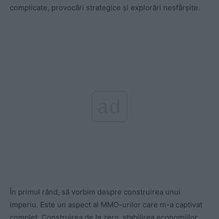
complicate, provocări strategice și explorări nesfârșite.
ad
În primul rând, să vorbim despre construirea unui
imperiu. Este un aspect al MMO-urilor care m-a captivat
complet. Construirea de la zero, stabilirea economiilor,