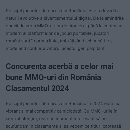
Peisajul jocurilor de noroc din România este o dovadă a
naturii evolutive a divertismentului digital. De la amintirile
epocii de aur a MMO-urilor de pionierat până la confortul
modern al platformelor de jocuri portabile, jucătorii
români sunt în prima linie, îmbrățișând schimbările și
modelând continuu viitorul acestui gen palpitant.
Concurența acerbă a celor mai
bune MMO-uri din România
Clasamentul 2024
Peisajul jocurilor de noroc din România în 2024 este mai
vibrant și mai competitiv ca niciodată. Cu MMO-urile în
centrul atenției, este un moment interesant să ne
scufundăm în clasamente și să vedem ce titluri captează