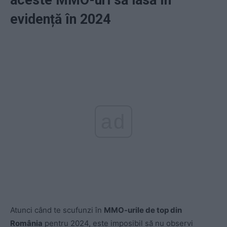
aceste MMO-uri să iasă în
evidență în 2024
ad
Atunci când te scufunzi în
MMO-urile de top din
România
pentru 2024, este imposibil să nu observi