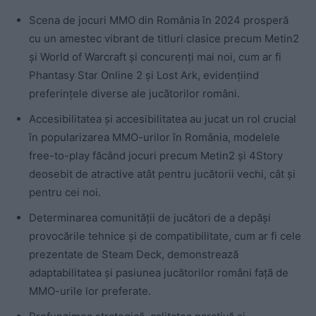
Scena de jocuri MMO din România în 2024 prosperă
cu un amestec vibrant de titluri clasice precum Metin2
și World of Warcraft și concurenți mai noi, cum ar fi
Phantasy Star Online 2 și Lost Ark, evidențiind
preferințele diverse ale jucătorilor români.
Accesibilitatea și accesibilitatea au jucat un rol crucial
în popularizarea MMO-urilor în România, modelele
free-to-play făcând jocuri precum Metin2 și 4Story
deosebit de atractive atât pentru jucătorii vechi, cât și
pentru cei noi.
Determinarea comunității de jucători de a depăși
provocările tehnice și de compatibilitate, cum ar fi cele
prezentate de Steam Deck, demonstrează
adaptabilitatea și pasiunea jucătorilor români față de
MMO-urile lor preferate.