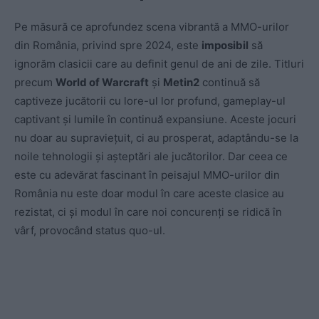
Pe măsură ce aprofundez scena vibrantă a MMO-urilor
din România, privind spre 2024, este
imposibil
să
ignorăm clasicii care au definit genul de ani de zile. Titluri
precum
World of Warcraft
și
Metin2
continuă să
captiveze jucătorii cu lore-ul lor profund, gameplay-ul
captivant și lumile în continuă expansiune. Aceste jocuri
nu doar au supraviețuit, ci au prosperat, adaptându-se la
noile tehnologii și așteptări ale jucătorilor. Dar ceea ce
este cu adevărat fascinant în peisajul MMO-urilor din
România nu este doar modul în care aceste clasice au
rezistat, ci și modul în care noi concurenți se ridică în
vârf, provocând status quo-ul.