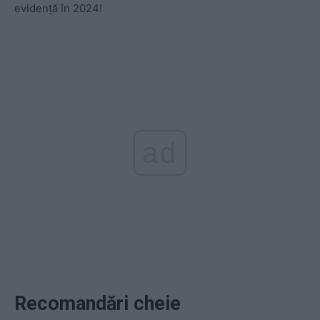
evidență în 2024!
ad
Recomandări cheie