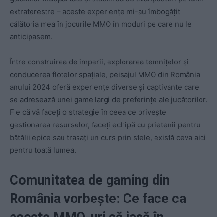
extraterestre – aceste experiențe mi-au îmbogățit
călătoria mea în jocurile MMO în moduri pe care nu le
anticipasem.
Între construirea de imperii, explorarea temnițelor și
conducerea flotelor spațiale, peisajul MMO din România
anului 2024 oferă experiențe diverse și captivante care
se adresează unei game largi de preferințe ale jucătorilor.
Fie că vă faceți o strategie în ceea ce privește
gestionarea resurselor, faceți echipă cu prietenii pentru
bătălii epice sau trasați un curs prin stele, există ceva aici
pentru toată lumea.
Comunitatea de gaming din
România vorbește: Ce face ca