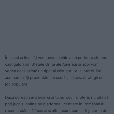
În acest articol, îți vom povesti câteva experiențe ale unor
câștigători din Statele Unite ale Americii și apoi vom
vedea dacă există un tipar al câștigurilor la loterie. De
asemenea, îți prezentăm pe scurt și câteva strategii de
joc populare.
Dacă dorești să-ți încerci și tu norocul la loterii, nu uita că
poți juca și online pe platforme licențiate în România! Îți
recomandăm să încerci și alte jocuri, cum ar fi jocurile de