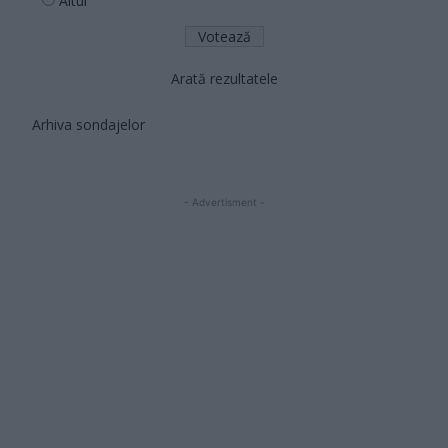
Altul
Arată rezultatele
Arhiva sondajelor
- Advertisment -