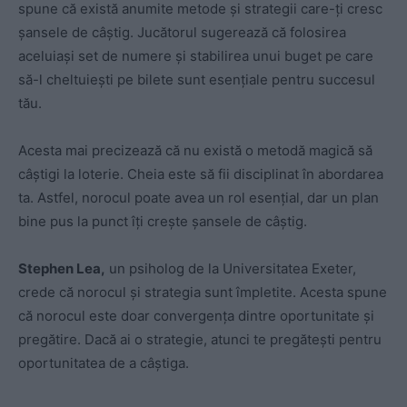
spune că există anumite metode și strategii care-ți cresc
șansele de câștig. Jucătorul sugerează că folosirea
aceluiași set de numere și stabilirea unui buget pe care
să-l cheltuiești pe bilete sunt esențiale pentru succesul
tău.
Acesta mai precizează că nu există o metodă magică să
câștigi la loterie. Cheia este să fii disciplinat în abordarea
ta. Astfel, norocul poate avea un rol esențial, dar un plan
bine pus la punct îți crește șansele de câștig.
Stephen Lea,
un psiholog de la Universitatea Exeter,
crede că norocul și strategia sunt împletite. Acesta spune
că norocul este doar convergența dintre oportunitate și
pregătire. Dacă ai o strategie, atunci te pregătești pentru
oportunitatea de a câștiga.