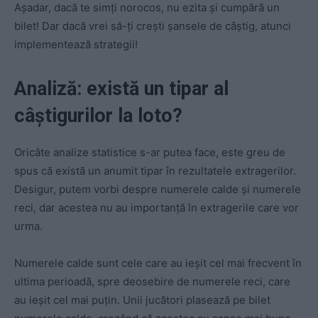
Așadar, dacă te simți norocos, nu ezita și cumpără un
bilet! Dar dacă vrei să-ți crești șansele de câștig, atunci
implementează strategii!
Analiză: există un tipar al
câștigurilor la loto?
Oricâte analize statistice s-ar putea face, este greu de
spus că există un anumit tipar în rezultatele extragerilor.
Desigur, putem vorbi despre numerele calde și numerele
reci, dar acestea nu au importanță în extragerile care vor
urma.
Numerele calde sunt cele care au ieșit cel mai frecvent în
ultima perioadă, spre deosebire de numerele reci, care
au ieșit cel mai puțin. Unii jucători plasează pe bilet