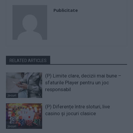
Publicitate
RELATED ARTICLES
(P) Limite clare, decizii mai bune –
sfaturile Player pentru un joc
responsabil
Jocuri
(P) Diferențe între sloturi, live
casino și jocuri clasice
Jocuri