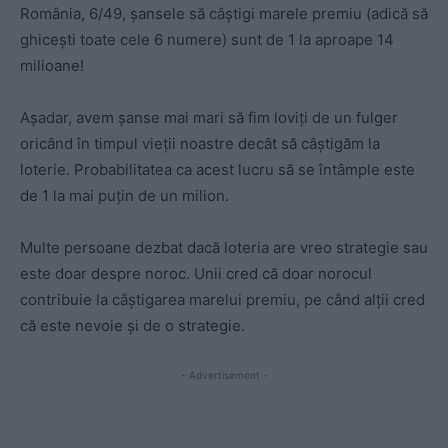
România, 6/49, șansele să câștigi marele premiu (adică să
ghicești toate cele 6 numere) sunt de 1 la aproape 14
milioane!
Așadar, avem șanse mai mari să fim loviți de un fulger
oricând în timpul vieții noastre decât să câștigăm la
loterie. Probabilitatea ca acest lucru să se întâmple este
de 1 la mai puțin de un milion.
Multe persoane dezbat dacă loteria are vreo strategie sau
este doar despre noroc. Unii cred că doar norocul
contribuie la câștigarea marelui premiu, pe când alții cred
că este nevoie și de o strategie.
- Advertisement -