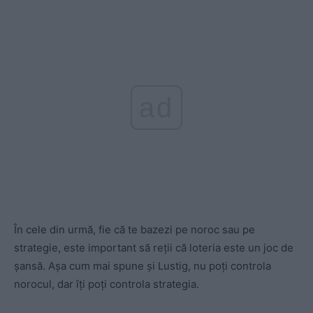
ad
În cele din urmă, fie că te bazezi pe noroc sau pe
strategie, este important să reții că loteria este un joc de
șansă. Așa cum mai spune și Lustig, nu poți controla
norocul, dar îți poți controla strategia.