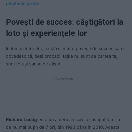
păcănele gratis
.
Povești de succes: câștigători la
loto și experiențele lor
În lumea loteriilor, există și multe povești de succes care
dovedesc că, deși probabilitățile nu sunt de partea ta,
sunt totuși șanse de câștig.
- Advertisement -
Richard Lustig
este un american care a câștigat loteria
de nu mai puțin de 7 ori, din 1993 până în 2010. Acesta