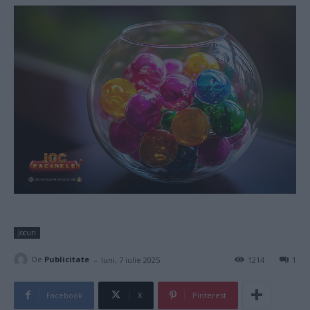
Jocuri
-
De
Publicitate
luni, 7 iulie 2025
1214
1
Facebook
X
Pinterest