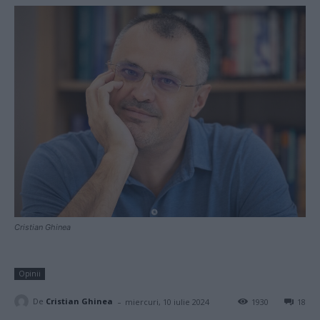
Cristian Ghinea
Opinii
-
De
Cristian Ghinea
miercuri, 10 iulie 2024
1930
18