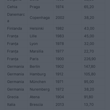
Cehia
Praga
1974
65,20
Danemarc
Copenhaga
2002
38,20
a
Finlanda
Helsinki
1982
43,00
Franța
Lille
1983
45,00
Franța
Lyon
1978
32,00
Franța
Marsilia
1977
22,70
Franța
Paris
1900
226,90
Germania
Berlin
1902
147,80
Germania
Hamburg
1912
105,80
Germania
München
1971
95,00
Germania
Nuremberg
1972
38,20
Grecia
Atena
1904
91,80
Italia
Brescia
2013
13,70