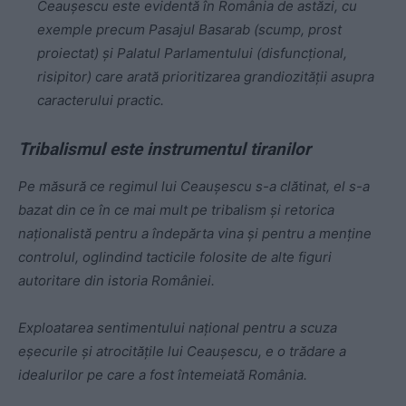
Ceaușescu este evidentă în România de astăzi, cu
exemple precum Pasajul Basarab (scump, prost
proiectat) și Palatul Parlamentului (disfuncțional,
risipitor) care arată prioritizarea grandiozității asupra
caracterului practic.
Tribalismul este instrumentul tiranilor
Pe măsură ce regimul lui Ceaușescu s-a clătinat, el s-a
bazat din ce în ce mai mult pe tribalism și retorica
naționalistă pentru a îndepărta vina și pentru a menține
controlul, oglindind tacticile folosite de alte figuri
autoritare din istoria României.
Exploatarea sentimentului național pentru a scuza
eșecurile și atrocitățile lui Ceaușescu, e o trădare a
idealurilor pe care a fost întemeiată România.