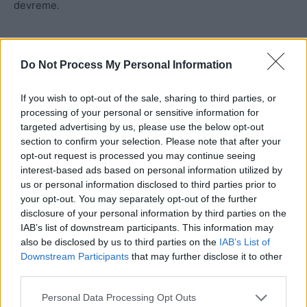
devreme.
Do Not Process My Personal Information
If you wish to opt-out of the sale, sharing to third parties, or
processing of your personal or sensitive information for
targeted advertising by us, please use the below opt-out
ad
section to confirm your selection. Please note that after your
opt-out request is processed you may continue seeing
interest-based ads based on personal information utilized by
us or personal information disclosed to third parties prior to
your opt-out. You may separately opt-out of the further
disclosure of your personal information by third parties on the
IAB’s list of downstream participants. This information may
also be disclosed by us to third parties on the
IAB’s List of
Downstream Participants
that may further disclose it to other
La nivel sistemic, comunismul a lăsat România mai în
third parties.
urmă în cursa modernizării decât unde a preluat-o. Citez
Personal Data Processing Opt Outs
aici concluzia lui Murgescu:
„Dacă avem în vedere și locul