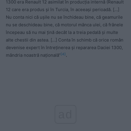
1300 era Renault 12 asimilat în producția internă (Renault
12 care era produs și în Turcia, în aceeași perioadă. […]
Nu conta nici că ușile nu se închideau bine, că geamurile
nu se deschideau bine, că motorul mânca ulei, că frânele
începeau să nu mai țină decât la a treia pedală și multe
alte chestii din astea. […] Conta în schimb că orice român
devenise expert în întreținerea și repararea Daciei 1300,
[4]
mândria noastră națională“
.
ad