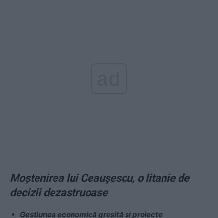
ad
Moștenirea lui Ceaușescu, o litanie de
decizii dezastruoase
Gestiunea economică greșită și proiecte