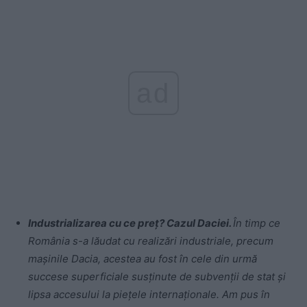
ad
Industrializarea cu ce preț? Cazul Daciei.
În timp ce
România s-a lăudat cu realizări industriale, precum
mașinile Dacia, acestea au fost în cele din urmă
succese superficiale susținute de subvenții de stat și
lipsa accesului la piețele internaționale. Am pus în