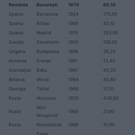
România
București
1979
80,10
Spania
Barcelona
1924
170,00
Spania
Bilbao
1995
45,10
Spania
Madrid
1919
293,90
Suedia
Stockholm
1950
108,00
Ungaria
Budapesta
1896
38,20
Armenia
Erevan
1981
13,40
Azerbaijan
Baku
1967
40,30
Belarus
Minsk
1984
40,80
Georgia
Tbilisi
1966
27,10
Rusia
Moscova
1935
438,60
Nijni
Rusia
1985
21,60
Novgorod
Rusia
Novosibirsk
1986
15,90
Sankt