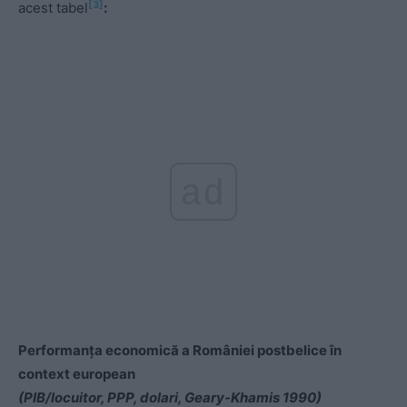
[3]
acest tabel
:
ad
Performanța economică a României postbelice în
context european
(PIB/locuitor, PPP, dolari, Geary-Khamis 1990)