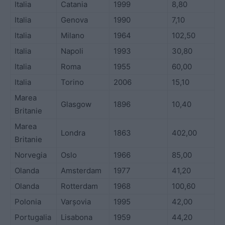
Italia
Catania
1999
8,80
Italia
Genova
1990
7,10
Italia
Milano
1964
102,50
Italia
Napoli
1993
30,80
Italia
Roma
1955
60,00
Italia
Torino
2006
15,10
Marea
Glasgow
1896
10,40
Britanie
Marea
Londra
1863
402,00
Britanie
Norvegia
Oslo
1966
85,00
Olanda
Amsterdam
1977
41,20
Olanda
Rotterdam
1968
100,60
Polonia
Varșovia
1995
42,00
Portugalia
Lisabona
1959
44,20