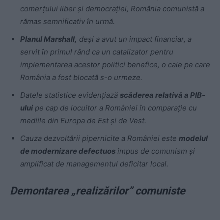
comerțului liber și democrației, România comunistă a
rămas semnificativ în urmă.
Planul Marshall,
deși a avut un impact financiar, a
servit în primul rând ca un catalizator pentru
implementarea acestor politici benefice, o cale pe care
România a fost blocată s-o urmeze.
Datele statistice evidențiază
scăderea relativă a PIB-
ului
pe cap de locuitor a României în comparație cu
mediile din Europa de Est și de Vest.
Cauza dezvoltării pipernicite a României este
modelul
de modernizare defectuos
impus de comunism și
amplificat de managementul deficitar local.
Demontarea „realizărilor” comuniste