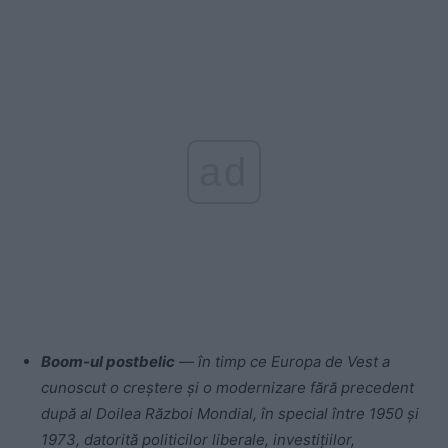
ad
Boom-ul postbelic
— în timp ce Europa de Vest a
cunoscut o creștere și o modernizare fără precedent
după al Doilea Război Mondial, în special între 1950 și
1973, datorită politicilor liberale, investițiilor,