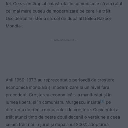
fel. Ce s-a întâmplat catastrofal în comunism e că am ratat
cel mai mare puseu de modernizare pe care l-a trăit
Occidentul în istoria sa: cel de după al Doilea Război
Mondial.
- Advertisement -
Anii 1950–1973 au reprezentat o perioadă de creștere
economică mondială și modernizare la un nivel fără
precedent. Creșterea economică s-a manifestat și în
[1]
lumea liberă, și în comunism. Murgescu insistă
pe
diferența de ritm a motoarelor de creștere. Occidentul a
trăit atunci timp de peste două decenii o versiune a ceea
ce am trăit noi în jurul și după anul 2007: adoptarea