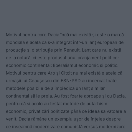
Motivul pentru care Dacia încă mai există și este o marcă
mondială e acela că s-a integrat într-un lanț european de
producție și distribuție prin Renault. Lanț care nu există
de la natură, ci este produsul unui aranjament politico-
economic continental: liberalismul economic și politic.
Motivul pentru care Aro și Oltcit nu mai există e acela că
urmașii lui Ceaușescu din FSN-PSD au încercat toate
metodele posibile de a împiedica un lanț similar
continental să le preia. Au fost foarte aproape și cu Dacia,
pentru că și acolo au testat metode de autarhism
economic, privatizări politizate până ce ideea salvatoare a
venit. Dacia rămâne un exemplu ușor de înțeles despre
ce înseamnă modernizare comunistă versus modernizare