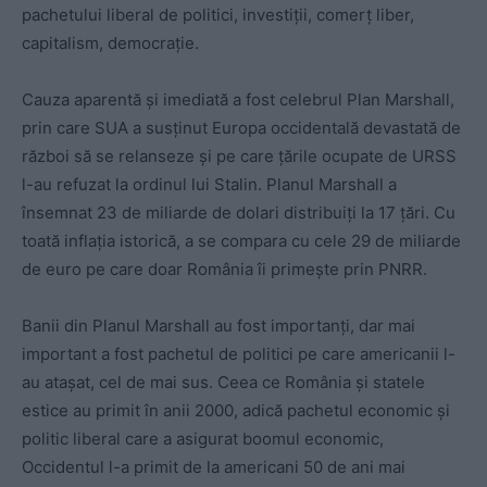
pachetului liberal de politici, investiții, comerț liber,
capitalism, democrație.
Cauza aparentă și imediată a fost celebrul Plan Marshall,
prin care SUA a susținut Europa occidentală devastată de
război să se relanseze și pe care țările ocupate de URSS
l-au refuzat la ordinul lui Stalin. Planul Marshall a
însemnat 23 de miliarde de dolari distribuiți la 17 țări. Cu
toată inflația istorică, a se compara cu cele 29 de miliarde
de euro pe care doar România îi primește prin PNRR.
Banii din Planul Marshall au fost importanți, dar mai
important a fost pachetul de politici pe care americanii l-
au atașat, cel de mai sus. Ceea ce România și statele
estice au primit în anii 2000, adică pachetul economic și
politic liberal care a asigurat boomul economic,
Occidentul l-a primit de la americani 50 de ani mai