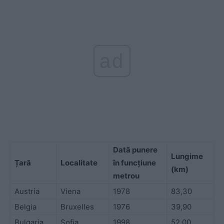
ad
Dată punere
Lungime
Țară
Localitate
în funcțiune
(km)
metrou
Austria
Viena
1978
83,30
Belgia
Bruxelles
1976
39,90
Bulgaria
Sofia
1998
52,00