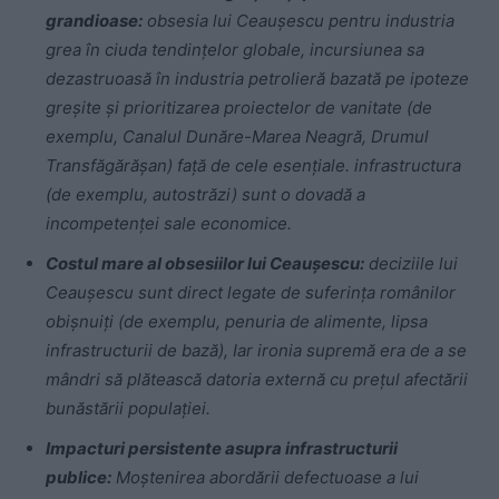
grandioase:
obsesia lui Ceaușescu pentru industria
grea în ciuda tendințelor globale, incursiunea sa
dezastruoasă în industria petrolieră bazată pe ipoteze
greșite și prioritizarea proiectelor de vanitate (de
exemplu, Canalul Dunăre-Marea Neagră, Drumul
Transfăgărășan) față de cele esențiale. infrastructura
(de exemplu, autostrăzi) sunt o dovadă a
incompetenței sale economice.
Costul mare al obsesiilor lui Ceaușescu:
deciziile lui
Ceaușescu sunt direct legate de suferința românilor
obișnuiți (de exemplu, penuria de alimente, lipsa
infrastructurii de bază), Iar ironia supremă era de a se
mândri să plătească datoria externă cu prețul afectării
bunăstării populației.
Impacturi persistente asupra infrastructurii
publice:
Moștenirea abordării defectuoase a lui