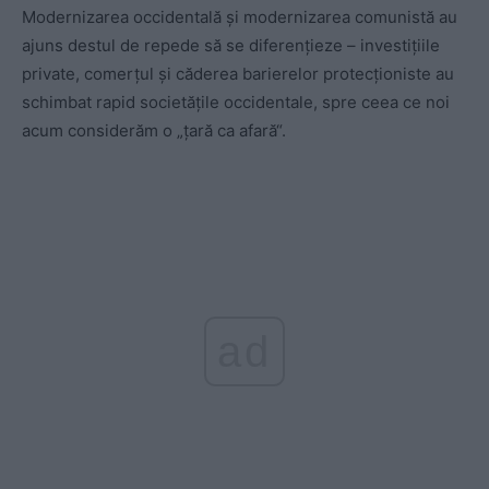
Modernizarea occidentală și modernizarea comunistă au
ajuns destul de repede să se diferențieze – investițiile
private, comerțul și căderea barierelor protecționiste au
schimbat rapid societățile occidentale, spre ceea ce noi
acum considerăm o „țară ca afară“.
ad