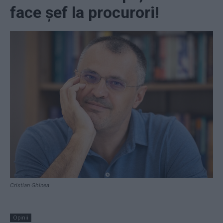
face şef la procurori!
Cristian Ghinea
Opinii