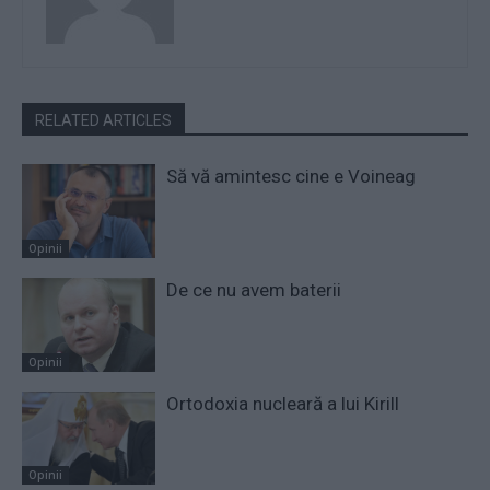
RELATED ARTICLES
Să vă amintesc cine e Voineag
Opinii
De ce nu avem baterii
Opinii
Ortodoxia nucleară a lui Kirill
Opinii