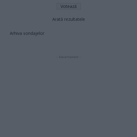
Arată rezultatele
Arhiva sondajelor
- Advertisment -