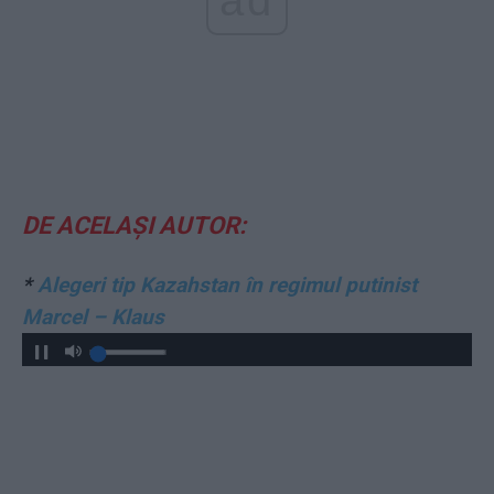
ad
DE ACELAȘI AUTOR:
*
Alegeri tip Kazahstan în regimul putinist
Marcel – Klaus