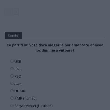
Sondaj
Ce partid ați vota dacă alegerile parlamentare ar avea
loc duminica viitoare?
USR
PNL
PSD
AUR
UDMR
PMP (Tomac)
Forța Dreptei (L. Orban)