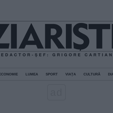
ECONOMIE
LUMEA
SPORT
VIAȚA
CULTURĂ
DI
ad