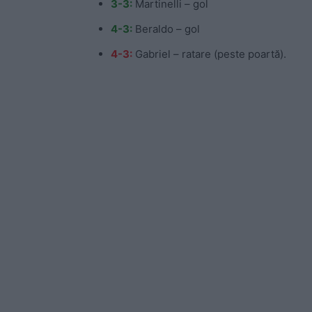
3-3:
Martinelli – gol
4-3:
Beraldo – gol
4-3:
Gabriel – ratare (peste poartă).