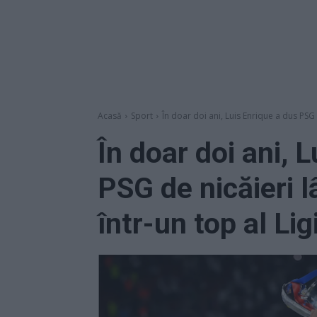
Acasă
Sport
În doar doi ani, Luis Enrique a dus PSG 
În doar doi ani, 
PSG de nicăieri 
într-un top al Li