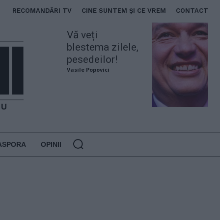
RECOMANDĂRI TV
CINE SUNTEM ȘI CE VREM
CONTACT
Vă veți
blestema zilele,
pesedeilor!
Vasile Popovici
ASPORA
OPINII