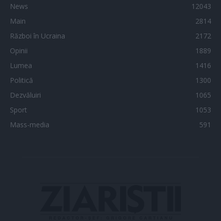
News
12043
Main
2814
Război în Ucraina
2172
Opinii
1889
Lumea
1416
Politică
1300
Dezvăluiri
1065
Sport
1053
Mass-media
591