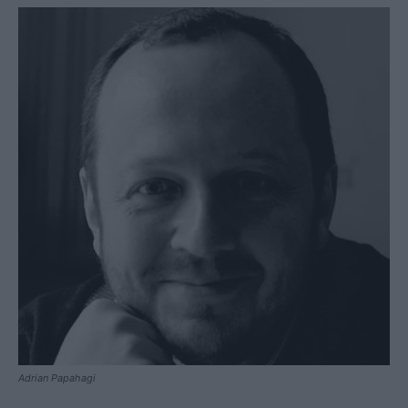
Adrian Papahagi