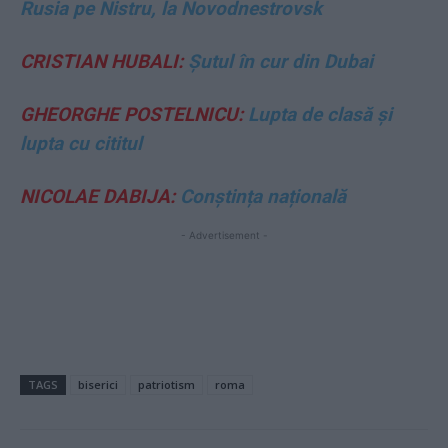
Rusia pe Nistru, la Novodnestrovsk
CRISTIAN HUBALI:
Șutul în cur din Dubai
GHEORGHE POSTELNICU:
Lupta de clasă și
lupta cu cititul
NICOLAE DABIJA:
Conștința națională
- Advertisement -
TAGS
biserici
patriotism
roma