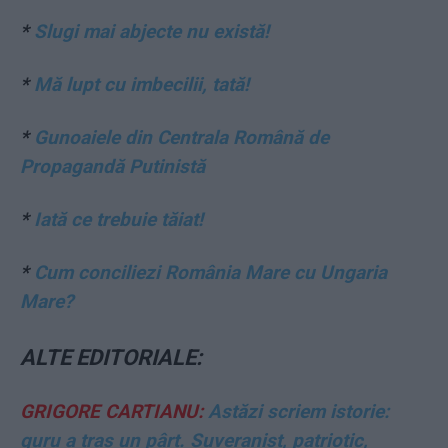
*
Slugi mai abjecte nu există!
*
Mă lupt cu imbecilii, tată!
*
Gunoaiele din Centrala Română de
Propagandă Putinistă
*
Iată ce trebuie tăiat!
*
Cum conciliezi România Mare cu Ungaria
Mare?
ALTE EDITORIALE:
GRIGORE CARTIANU:
Astăzi scriem istorie:
guru a tras un pârț. Suveranist, patriotic,