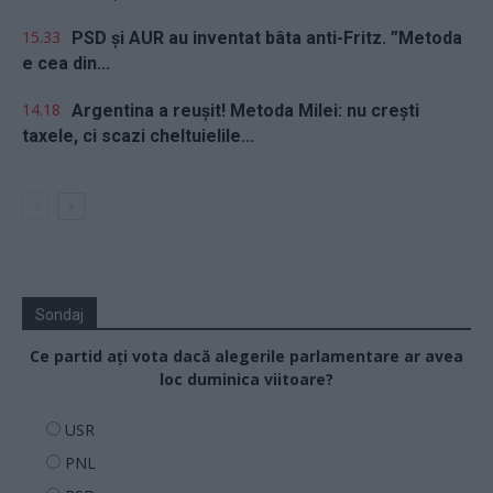
15.33
PSD și AUR au inventat bâta anti-Fritz. ”Metoda
e cea din...
14.18
Argentina a reușit! Metoda Milei: nu crești
taxele, ci scazi cheltuielile...
Sondaj
Ce partid ați vota dacă alegerile parlamentare ar avea
loc duminica viitoare?
USR
PNL