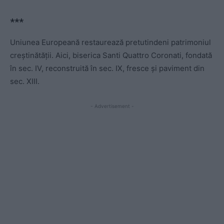
*
*
*
Uniunea Europeană restaurează pretutindeni patrimoniul
creștinătății. Aici, biserica Santi Quattro Coronati, fondată
în sec. IV, reconstruită în sec. IX, fresce și paviment din
sec. XIII.
- Advertisement -