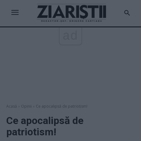
ad
Acasă
Opinii
Ce apocalipsă de patriotism!
Ce apocalipsă de
patriotism!