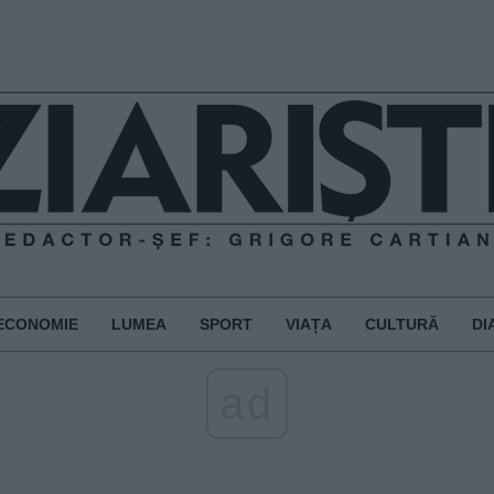
ECONOMIE
LUMEA
SPORT
VIAȚA
CULTURĂ
DI
ad