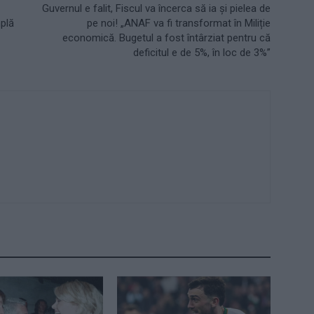
Guvernul e falit, Fiscul va încerca să ia și pielea de
mplă
pe noi! „ANAF va fi transformat în Miliție
economică. Bugetul a fost întârziat pentru că
deficitul e de 5%, în loc de 3%”