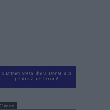
Susțineți presa liberă! Donați aici
pentru Ziaristii.com!
24 de ore