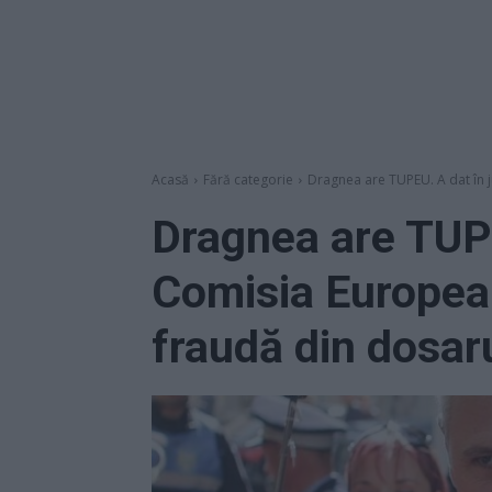
Acasă
Fără categorie
Dragnea are TUPEU. A dat în 
Dragnea are TUPE
Comisia Europea
fraudă din dosar