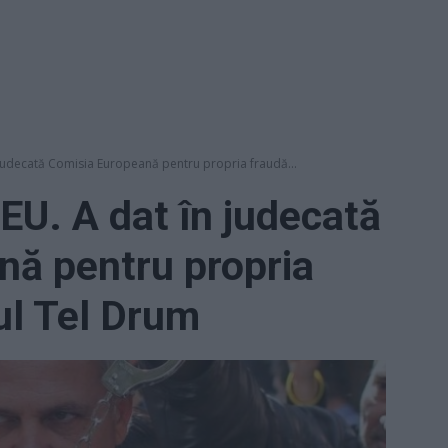
judecată Comisia Europeană pentru propria fraudă...
U. A dat în judecată
nă pentru propria
ul Tel Drum