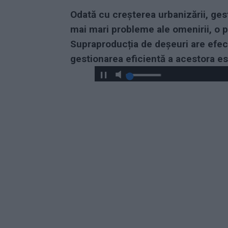
Odată cu creșterea urbanizării, ges
mai mari probleme ale omenirii, o p
Supraproducția de deșeuri are efect
gestionarea eficientă a acestora e