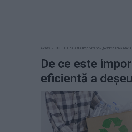
Acasă
Util
De ce este importantă gestionarea eficie
De ce este impor
eficientă a deșeu