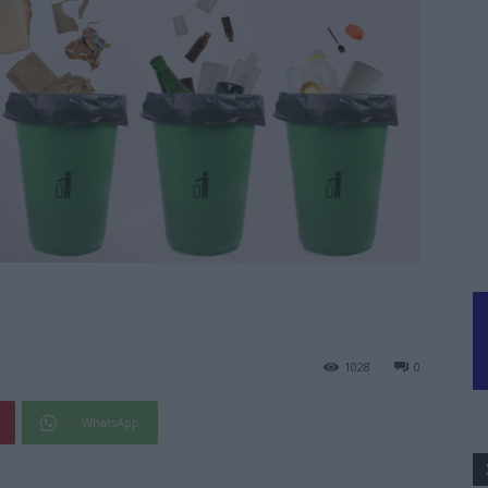
1028
0
WhatsApp