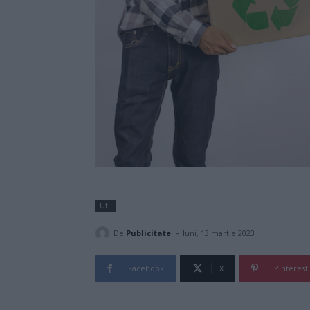
Util
-
De
Publicitate
luni, 13 martie 2023
Facebook
X
Pinterest