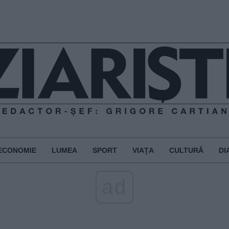
ECONOMIE
LUMEA
SPORT
VIAȚA
CULTURĂ
DI
ad