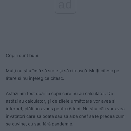
ad
Copiii sunt buni.
Mulți nu știu însă să scrie și să citească. Mulți citesc pe
litere și nu înțeleg ce citesc.
Astăzi am fost doar la copii care nu au calculator. De
astăzi au calculator, și de zilele următoare vor avea și
internet, plătit în avans pentru 6 luni. Nu știu câți vor avea
învățători care să poată sau să aibă chef să le predea cum
se cuvine, cu sau fără pandemie.