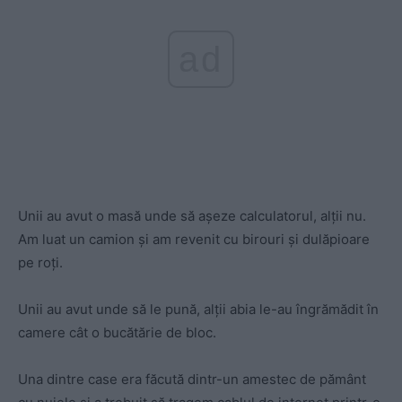
ad
Unii au avut o masă unde să așeze calculatorul, alții nu.
Am luat un camion și am revenit cu birouri și dulăpioare
pe roți.
Unii au avut unde să le pună, alții abia le-au îngrămădit în
camere cât o bucătărie de bloc.
Una dintre case era făcută dintr-un amestec de pământ