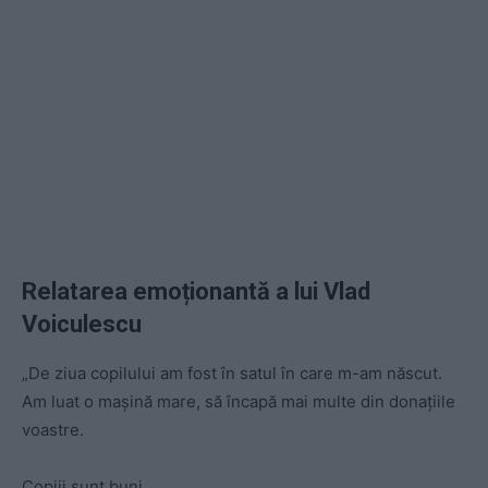
Relatarea emoționantă a lui Vlad
Voiculescu
„De ziua copilului am fost în satul în care m-am născut.
Am luat o mașină mare, să încapă mai multe din donațiile
voastre.
Copiii sunt buni.