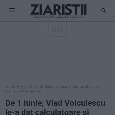
ad
Acasă
News
De 1 iunie, Vlad Voiculescu le-a dat calculatoare și
internet copiilor nevoiași...
De 1 iunie, Vlad Voiculescu
le-a dat calculatoare și