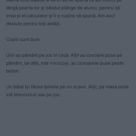
lângă poarta lor și băiatul plânge de atunci, pentru că
vrea și el calculator și îi e rușine să spună. Am avut
destule pentru toți astăzi.
Copiii sunt buni.
Unii au pământ pe jos în casă. Alții au covoare puse pe
pământ, iar alții, mai norocoși, au covoarele puse peste
beton.
Un băiat își făcea temele pe un scaun. Alții, pe masa unde
stă televizorul sau pe jos.