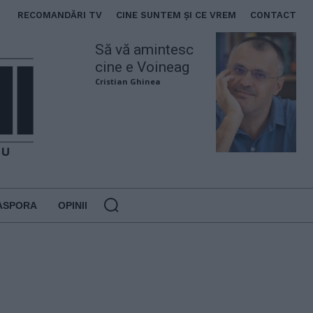
RECOMANDĂRI TV
CINE SUNTEM ȘI CE VREM
CONTACT
Să vă amintesc
cine e Voineag
Cristian Ghinea
ASPORA
OPINII