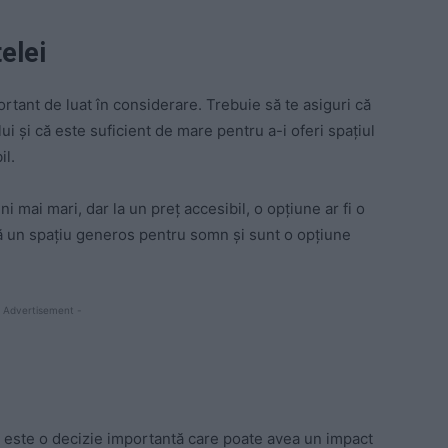
elei
rtant de luat în considerare. Trebuie să te asiguri că
ui și că este suficient de mare pentru a-i oferi spațiul
il.
i mai mari, dar la un preț accesibil, o opțiune ar fi o
ă un spațiu generos pentru somn și sunt o opțiune
 Advertisement -
ău este o decizie importantă care poate avea un impact