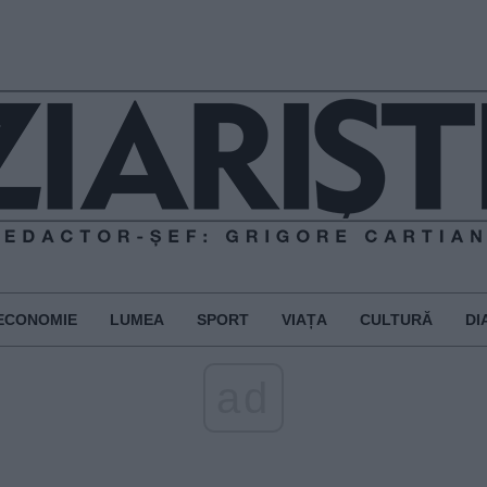
ECONOMIE
LUMEA
SPORT
VIAȚA
CULTURĂ
DI
ad