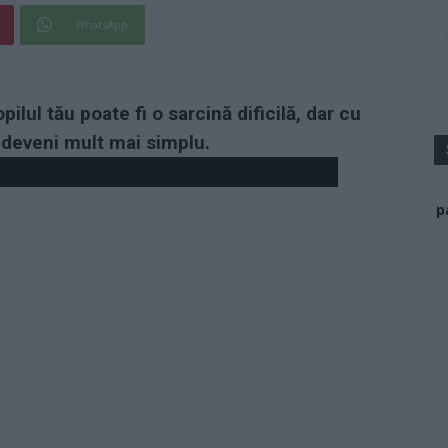
WhatsApp
pilul tău poate fi o sarcină dificilă, dar cu
e deveni mult mai simplu.
p