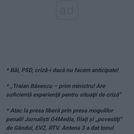
ad
* Băi, PSD, criză-i dacă nu facem anticipate!
* „Traian Băsescu – prim ministru! Are
suficientă experienţă pentru situaţii de criză”
* Atac la presa liberă prin presa mogulilor
penali! Jurnalişti G4Media, filaţi şi „povestiţi”
de Gândul, EVZ, RTV. Antena 3 a dat tonul