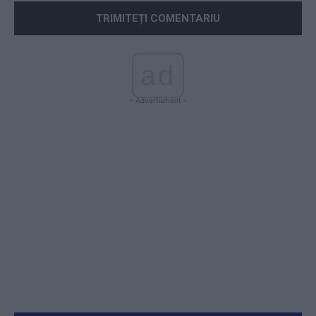
ad
- Advertisment -