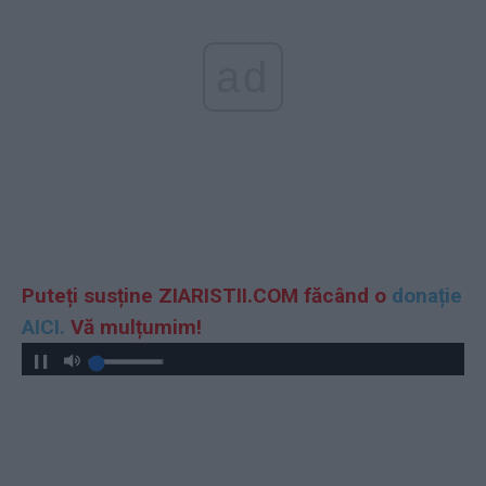
ad
Puteți susține ZIARISTII.COM făcând o
donație
AICI.
Vă mulțumim!