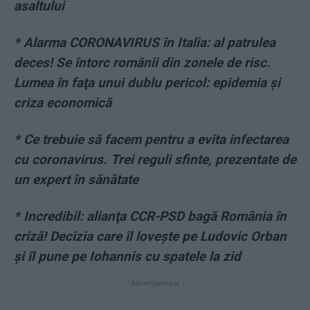
asaltului
* Alarma CORONAVIRUS în Italia: al patrulea
deces! Se întorc românii din zonele de risc.
Lumea în faţa unui dublu pericol: epidemia şi
criza economică
* Ce trebuie să facem pentru a evita infectarea
cu coronavirus. Trei reguli sfinte, prezentate de
un expert în sănătate
* Incredibil: alianţa CCR-PSD bagă România în
criză! Decizia care îl loveşte pe Ludovic Orban
şi îl pune pe Iohannis cu spatele la zid
- Advertisement -