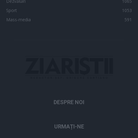
Dezvăluiri
1065
Sport
1053
Mass-media
591
DESPRE NOI
URMAȚI-NE