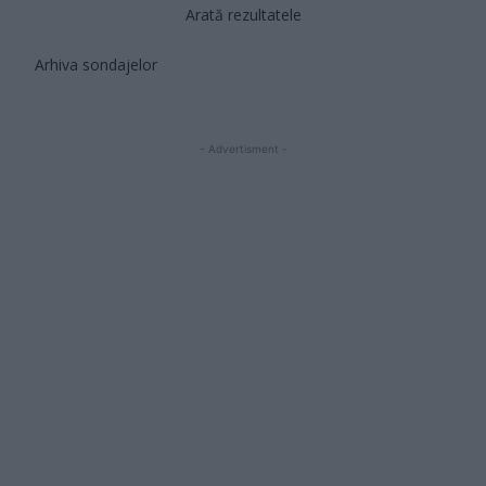
Arată rezultatele
Arhiva sondajelor
- Advertisment -