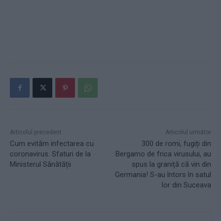
Articolul precedent
Articolul următor
Cum evităm infectarea cu
300 de romi, fugiți din
coronavirus. Sfaturi de la
Bergamo de frica virusului, au
Ministerul Sănătății
spus la graniță că vin din
Germania! S-au întors în satul
lor din Suceava