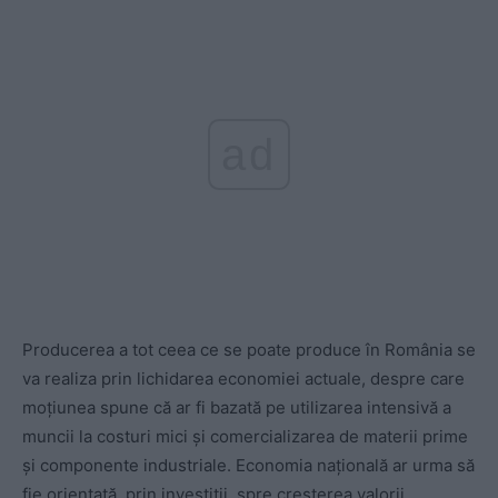
ad
Producerea a tot ceea ce se poate produce în România se
va realiza prin lichidarea economiei actuale, despre care
moțiunea spune că ar fi bazată pe utilizarea intensivă a
muncii la costuri mici și comercializarea de materii prime
și componente industriale. Economia națională ar urma să
fie orientată, prin investiții, spre creșterea valorii