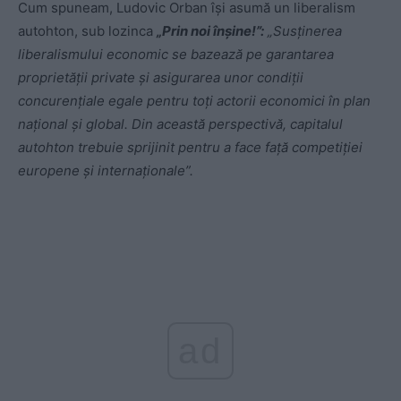
Cum spuneam, Ludovic Orban își asumă un liberalism
autohton, sub lozinca
„Prin noi înșine!”:
„Susținerea
liberalismului economic se bazează pe garantarea
proprietății private și asigurarea unor condiții
concurențiale egale pentru toți actorii economici în plan
național și global. Din această perspectivă, capitalul
autohton trebuie sprijinit pentru a face față competiției
europene și internaționale”.
ad