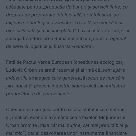
adăugate pentru
„producția de bunuri și servicii finite, cu
drepturi de proprietate intelectuală, prin folosirea de
mijloace tehnologice avansate și o forță de muncă mai
bine calificată și mai bine plătită”.
La această reformă, s-ar
adăuga transformarea României într-un
„centru regional
de servicii logistice și financiar-bancare”!
Față de Pactul Verde European (chestiunea ecologică),
Ludovic Orban se arată rezervat și afirmă că
„vom apăra
industriile strategice care generează locuri de muncă în
țara noastră, precum industria siderurgică sau industria
producătoare de autovehicule”.
Chestiunea esențială pentru relația statului cu cetățenii
și, implicit, economia rămâne cea a taxelor. Moțiunea lui
Orban promite
„taxe cât mai puține, cât mai predictibile și
mai mici”,
dar și dezvoltarea unor instrumente financiare