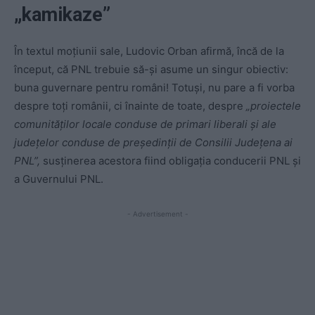
„kamikaze”
În textul moțiunii sale, Ludovic Orban afirmă, încă de la
început, că PNL trebuie să-și asume un singur obiectiv:
buna guvernare pentru români! Totuși, nu pare a fi vorba
despre toți românii, ci înainte de toate, despre
„proiectele
comunităților locale conduse de primari liberali și ale
județelor conduse de președinții de Consilii Județena ai
PNL”,
susținerea acestora fiind obligația conducerii PNL și
a Guvernului PNL.
- Advertisement -