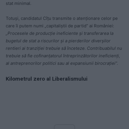
stat minimal.
Totuși, candidatul Cîțu transmite o atenționare celor pe
care îi putem numi „capitaliștii de partid” ai României:
„Procesele de producție ineficiente și transferarea la
bugetul de stat a riscurilor și a pierderilor diverșilor
rentieri ai tranziției trebuie să înceteze. Contribuabilul nu
trebuie să fie cofinanțatorul întreprinzătorilor ineficienți,
al antreprenorilor politici sau al expansiunii birocrației”.
Kilometrul zero al Liberalismului