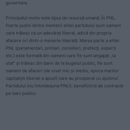
guvernare.
Principalul motiv este lipsa de resursă umană. În PNL,
foarte puțini dintre membrii elitei partidului sunt oameni
care trăiesc ca un adevărat liberal, adică din propria
afacere ori dintr-o meserie liberală. Marea parte a elitei
PNL (parlamentari, primari, consilieri, prefecți, experți
etc.) este formată din oameni care fie sunt angajați „la
stat” și trăiesc din banii de la bugetul public, fie sunt
oameni de afaceri (de nivel mic și mediu, epoca marilor
capitaliști liberali a apus!) care au prosperat cu ajutorul
Partidului (nu întotdeauna PNL!), beneficiind de contracte
pe bani publici.