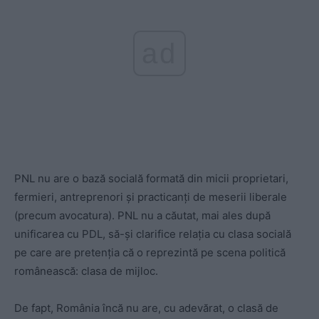
ad
PNL nu are o bază socială formată din micii proprietari,
fermieri, antreprenori și practicanți de meserii liberale
(precum avocatura). PNL nu a căutat, mai ales după
unificarea cu PDL, să-și clarifice relația cu clasa socială
pe care are pretenția că o reprezintă pe scena politică
românească: clasa de mijloc.
De fapt, România încă nu are, cu adevărat, o clasă de