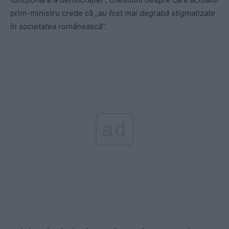
prim-ministru crede că
„au fost mai degrabă stigmatizate
în societatea românească”.
ad