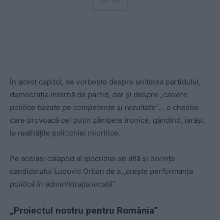
În acest capitol, se vorbește despre unitatea partidului,
democrația internă de partid, dar și despre
„cariere
politice bazate pe competențe și rezultate”
… o chestie
care provoacă cel puțin zâmbete ironice, gândind, iarăși,
la realitățile politichiei mioritice.
Pe același calapod al ipocriziei se află și dorința
candidatului Ludovic Orban de a
„crește performanța
politică în administrația locală”.
„Proiectul nostru pentru România”