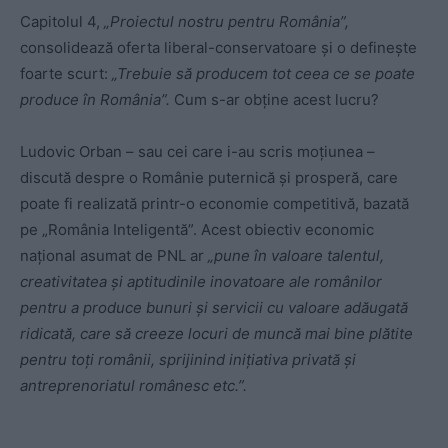
Capitolul 4,
„Proiectul nostru pentru România”,
consolidează oferta liberal-conservatoare și o definește
foarte scurt:
„Trebuie să producem tot ceea ce se poate
produce în România”.
Cum s-ar obține acest lucru?
Ludovic Orban – sau cei care i-au scris moțiunea –
discută despre o Românie puternică și prosperă, care
poate fi realizată printr-o economie competitivă, bazată
pe „România Inteligentă”. Acest obiectiv economic
național asumat de PNL ar
„pune în valoare talentul,
creativitatea și aptitudinile inovatoare ale românilor
pentru a produce bunuri și servicii cu valoare adăugată
ridicată, care să creeze locuri de muncă mai bine plătite
pentru toți românii, sprijinind inițiativa privată și
antreprenoriatul românesc etc.”.