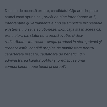
Dincolo de această eroare, candidatul Cîțu are dreptate
atunci când spune că,
„oricât de bine intenționate ar fi,
intervențiile guvernamentale tind să amplifice problemele
existente, nu să le soluționeze. Explicația stă în aceea că,
prin natura sa, statul nu creează avuție, ci doar
redistribuie – interesat – avuția produsă în sfera privată și
creează astfel condiții propice de manifestare pentru
caracterele precare, căutătoare de beneficii din
administrarea banilor publici și predispuse unui
comportament oportunist și corupt”.