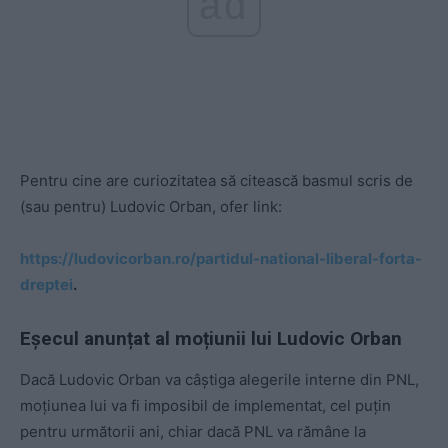
ad
Pentru cine are curiozitatea să citească basmul scris de
(sau pentru) Ludovic Orban, ofer link:
https://ludovicorban.ro/partidul-national-liberal-forta-
dreptei
.
Eșecul anunțat al moțiunii lui Ludovic Orban
Dacă Ludovic Orban va câștiga alegerile interne din PNL,
moțiunea lui va fi imposibil de implementat, cel puțin
pentru următorii ani, chiar dacă PNL va rămâne la