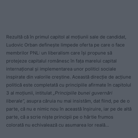
Rezultă că în primul capitol al moțiunii sale de candidat,
Ludovic Orban definește limpede oferta pe care o face
membrilor PNL: un liberalism care își propune să
protejeze capitalul românesc în fața marelui capital
internațional și implementarea unor politici sociale
inspirate din valorile creștine. Această direcție de acțiune
politică este completată cu principiile afirmate în capitolul
3 al moțiunii, intitulat
„Principiile bunei guvernări
liberale”,
asupra căruia nu mai insistăm, dat fiind, pe de o
parte, că nu e nimic nou în această înșiruire, iar pe de altă
parte, că a scrie niște principii pe o hârtie frumos
colorată nu echivalează cu asumarea lor reală…