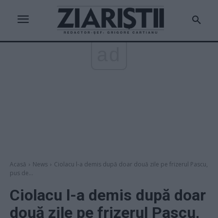
ad
Acasă
News
Ciolacu l-a demis după doar două zile pe frizerul Pascu,
pus de...
Ciolacu l-a demis după doar
două zile pe frizerul Pascu,