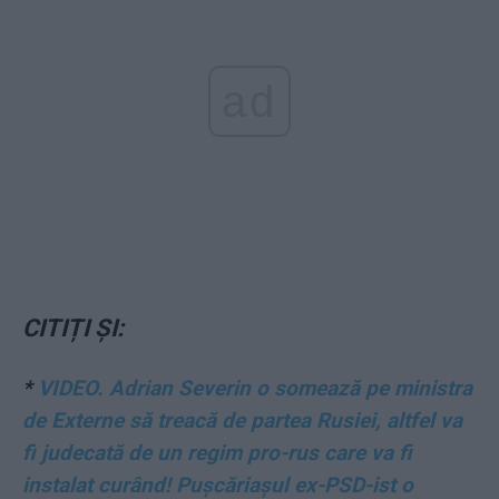
ad
CITIȚI ȘI:
*
VIDEO. Adrian Severin o somează pe ministra
de Externe să treacă de partea Rusiei, altfel va
fi judecată de un regim pro-rus care va fi
instalat curând! Pușcăriașul ex-PSD-ist o