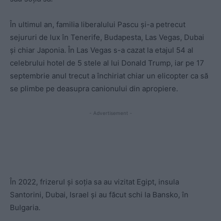
În ultimul an, familia liberalului Pascu și-a petrecut
sejururi de lux în Tenerife, Budapesta, Las Vegas, Dubai
și chiar Japonia. În Las Vegas s-a cazat la etajul 54 al
celebrului hotel de 5 stele al lui Donald Trump, iar pe 17
septembrie anul trecut a închiriat chiar un elicopter ca să
se plimbe pe deasupra canionului din apropiere.
- Advertisement -
În 2022, frizerul și soția sa au vizitat Egipt, insula
Santorini, Dubai, Israel și au făcut schi la Bansko, în
Bulgaria.