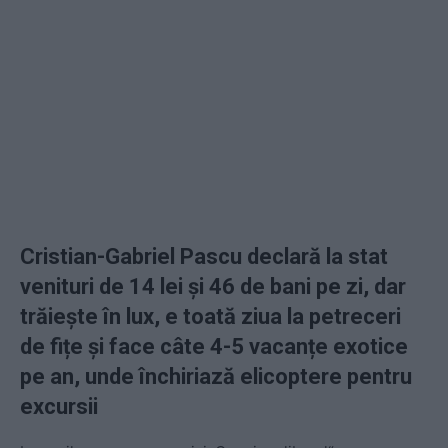
Cristian-Gabriel Pascu declară la stat
venituri de 14 lei și 46 de bani pe zi, dar
trăiește în lux, e toată ziua la petreceri
de fițe și face câte 4-5 vacanțe exotice
pe an, unde închiriază elicoptere pentru
excursii