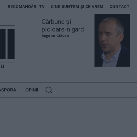
RECOMANDĂRI TV
CINE SUNTEM ȘI CE VREM
CONTACT
Cărbune și
picioare-n gard
Bogdan Glăvan
ASPORA
OPINII