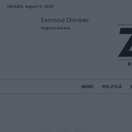
sâmbătă, august 8, 2026
Escrocul Chirieac
Grigore Cartianu
NEWS
POLITICĂ
Acasă
Etichete
Biserici