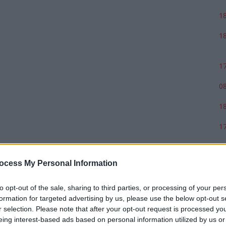
18
18
17
08
18
17
ocess My Personal Information
to opt-out of the sale, sharing to third parties, or processing of your per
formation for targeted advertising by us, please use the below opt-out s
r selection. Please note that after your opt-out request is processed y
eing interest-based ads based on personal information utilized by us or