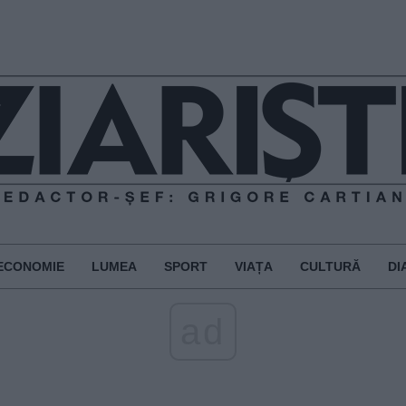
ECONOMIE
LUMEA
SPORT
VIAȚA
CULTURĂ
DI
ad