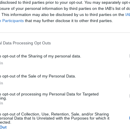
disclosed to third parties prior to your opt-out. You may separately opt-
losure of your personal information by third parties on the IAB’s list of
p
. This information may also be disclosed by us to third parties on the
IA
Participants
that may further disclose it to other third parties.
l Data Processing Opt Outs
o opt-out of the Sharing of my personal data.
In
o opt-out of the Sale of my Personal Data.
In
to opt-out of processing my Personal Data for Targeted
ing.
In
o opt-out of Collection, Use, Retention, Sale, and/or Sharing
ersonal Data that Is Unrelated with the Purposes for which it
lected.
Out