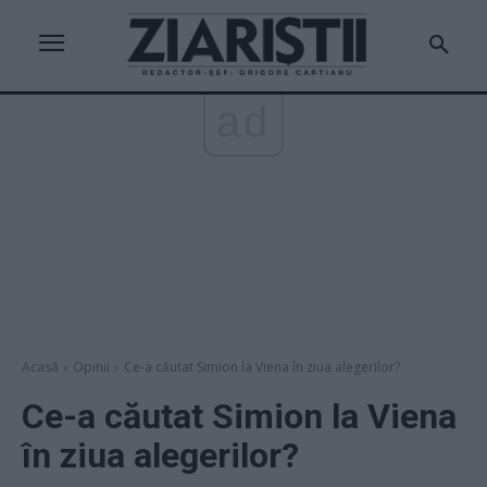
ad
Acasă
Opinii
Ce-a căutat Simion la Viena în ziua alegerilor?
Ce-a căutat Simion la Viena
în ziua alegerilor?