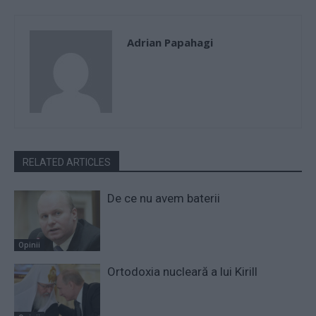
Adrian Papahagi
RELATED ARTICLES
De ce nu avem baterii
Opinii
Ortodoxia nucleară a lui Kirill