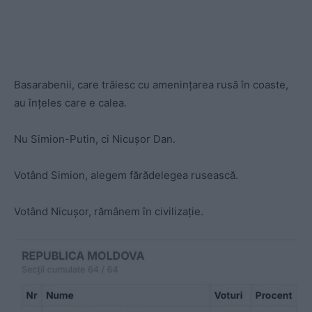
Basarabenii, care trăiesc cu amenințarea rusă în coaste,
au înțeles care e calea.
Nu Simion-Putin, ci Nicușor Dan.
Votând Simion, alegem fărădelegea rusească.
Votând Nicușor, rămânem în civilizație.