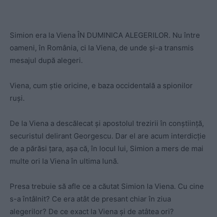
Simion era la Viena ÎN DUMINICA ALEGERILOR. Nu între
oameni, în România, ci la Viena, de unde și-a transmis
mesajul după alegeri.
Viena, cum știe oricine, e baza occidentală a spionilor
ruși.
De la Viena a descălecat și apostolul trezirii în conștiință,
securistul delirant Georgescu. Dar el are acum interdicție
de a părăsi țara, așa că, în locul lui, Simion a mers de mai
multe ori la Viena în ultima lună.
Presa trebuie să afle ce a căutat Simion la Viena. Cu cine
s-a întâlnit? Ce era atât de presant chiar în ziua
alegerilor? De ce exact la Viena și de atâtea ori?