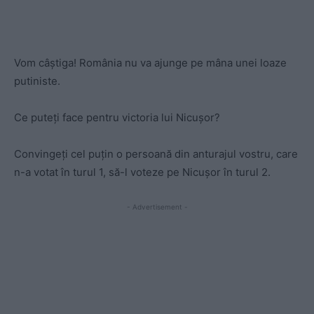
Vom câștiga! România nu va ajunge pe mâna unei loaze
putiniste.
Ce puteți face pentru victoria lui Nicușor?
Convingeți cel puțin o persoană din anturajul vostru, care
n-a votat în turul 1, să-l voteze pe Nicușor în turul 2.
- Advertisement -