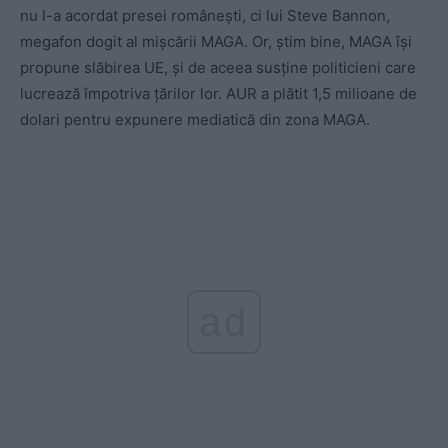
nu l-a acordat presei românești, ci lui Steve Bannon,
megafon dogit al mișcării MAGA. Or, știm bine, MAGA își
propune slăbirea UE, și de aceea susține politicieni care
lucrează împotriva țărilor lor. AUR a plătit 1,5 milioane de
dolari pentru expunere mediatică din zona MAGA.
ad