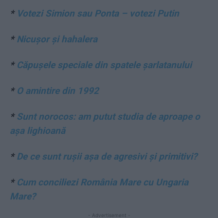
*
Votezi Simion sau Ponta – votezi Putin
*
Nicușor și hahalera
*
Căpușele speciale din spatele șarlatanului
*
O amintire din 1992
*
Sunt norocos: am putut studia de aproape o
așa lighioană
*
De ce sunt rușii așa de agresivi și primitivi?
*
Cum conciliezi România Mare cu Ungaria
Mare?
- Advertisement -