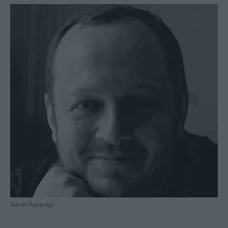
Adrian Papahagi