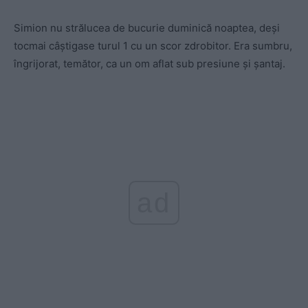
Simion nu strălucea de bucurie duminică noaptea, deși
tocmai câștigase turul 1 cu un scor zdrobitor. Era sumbru,
îngrijorat, temător, ca un om aflat sub presiune și șantaj.
ad