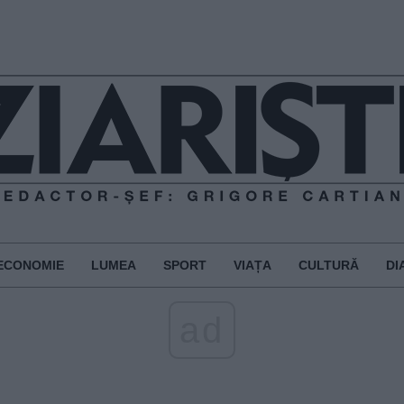
ECONOMIE
LUMEA
SPORT
VIAȚA
CULTURĂ
DI
ad