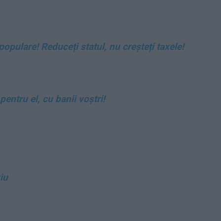
opulare! Reduceți statul, nu creșteți taxele!
entru el, cu banii voștri!
iu