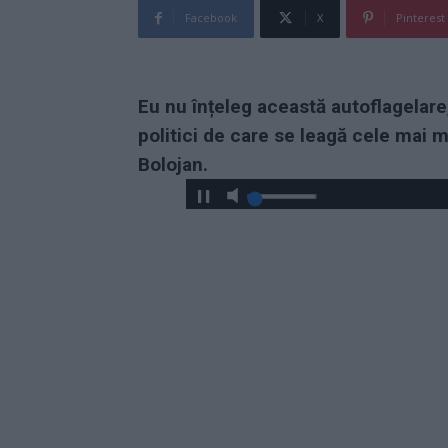
Facebook
X
Pinterest
Eu nu înțeleg această autoflagelare, 
politici de care se leagă cele mai m
Bolojan.