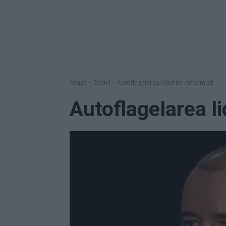
Acasă
Opinii
Autoflagelarea liderilor reformiști
Autoflagelarea li