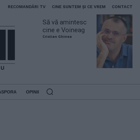
RECOMANDĂRI TV
CINE SUNTEM ȘI CE VREM
CONTACT
Să vă amintesc
cine e Voineag
Cristian Ghinea
ASPORA
OPINII