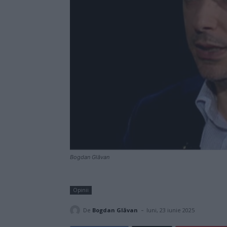
Bogdan Glăvan
Opinii
-
De
Bogdan Glăvan
luni, 23 iunie 2025