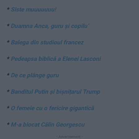
*
Siste muuuuuuu!
*
Duamna Anca, guru și copilu’
*
Balega din studioul francez
*
Pedeapsa biblică a Elenei Lasconi
*
De ce plânge guru
*
Banditul Putin și bișnițarul Trump
*
O femeie cu o fericire gigantică
*
M-a blocat Călin Georgescu
- Advertisement -