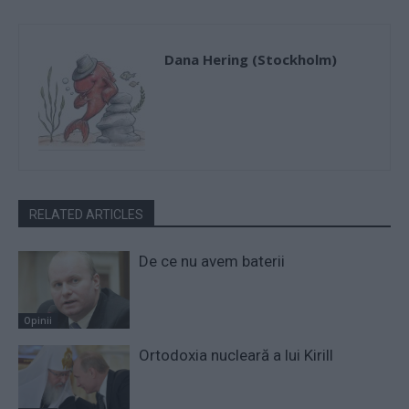
Dana Hering (Stockholm)
RELATED ARTICLES
De ce nu avem baterii
Opinii
Ortodoxia nucleară a lui Kirill