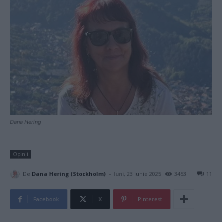
Dana Hering
Opinii
-
De
Dana Hering (Stockholm)
luni, 23 iunie 2025
3453
11
Facebook
X
Pinterest