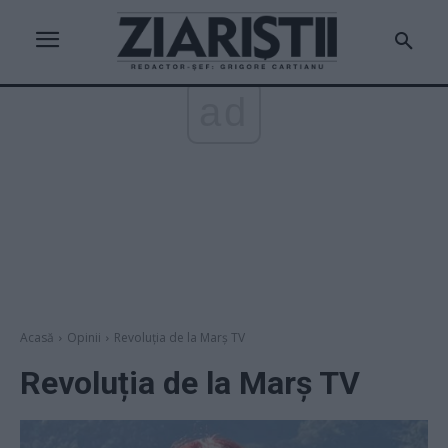
ad
Acasă
Opinii
Revoluția de la Marș TV
Revoluția de la Marș TV