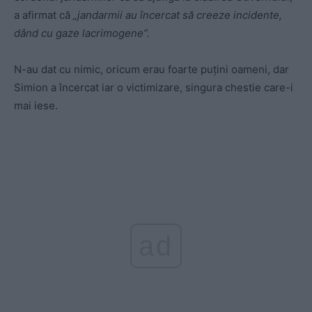
a afirmat că
„jandarmii au încercat să creeze incidente,
dând cu gaze lacrimogene”.
N-au dat cu nimic, oricum erau foarte puțini oameni, dar
Simion a încercat iar o victimizare, singura chestie care-i
mai iese.
ad