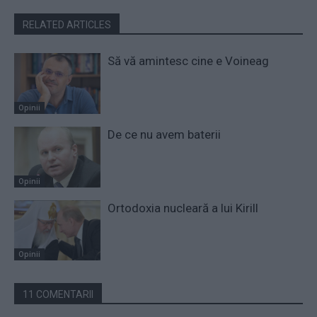
RELATED ARTICLES
Să vă amintesc cine e Voineag
Opinii
De ce nu avem baterii
Opinii
Ortodoxia nucleară a lui Kirill
Opinii
11 COMENTARII