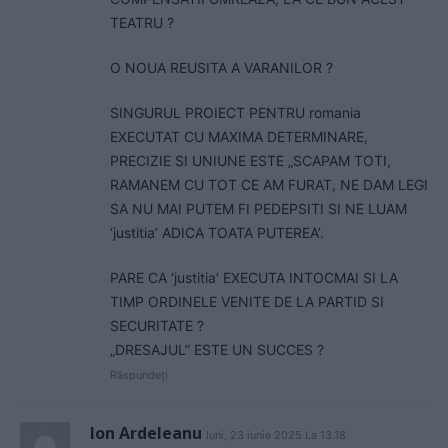
TEATRU ?
O NOUA REUSITA A VARANILOR ?
SINGURUL PROIECT PENTRU romania
EXECUTAT CU MAXIMA DETERMINARE,
PRECIZIE SI UNIUNE ESTE „SCAPAM TOTI,
RAMANEM CU TOT CE AM FURAT, NE DAM LEGI
SA NU MAI PUTEM FI PEDEPSITI SI NE LUAM
‘justitia’ ADICA TOATA PUTEREA’.
PARE CA ‘justitia’ EXECUTA INTOCMAI SI LA
TIMP ORDINELE VENITE DE LA PARTID SI
SECURITATE ?
„DRESAJUL” ESTE UN SUCCES ?
Răspundeți
Ion Ardeleanu
luni, 23 iunie 2025 La 13.18