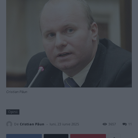
Cristian Păun
Opinii
-
De
Cristian Păun
luni, 23 iunie 2025
3657
11