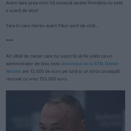
Avem taxe prea mici! Să crească taxele! România nu este
o scară de bloc!
Țara în care mereu acarii Păun sunt de vină…
***
Alt vătaf de caviar care nu suportă să fie plătit ca un
administrator de bloc este
directorul de la STB, Daniel
Istrate
:
are 12.000 de euro pe lună și un birou proaspăt
renovat cu vreo 153.000 euro.