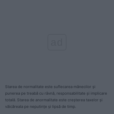
ad
Starea de normalitate este suflecarea mânecilor și
punerea pe treabă cu râvnă, responsabilitate și implicare
totală. Starea de anormalitate este creșterea taxelor și
văicăreala pe neputințe și lipsă de timp.