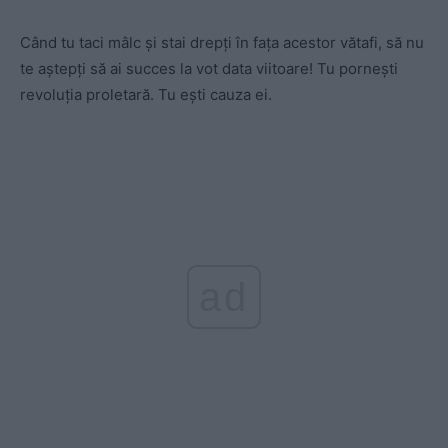
Când tu taci mâlc și stai drepți în fața acestor vătafi, să nu
te aștepți să ai succes la vot data viitoare! Tu pornești
revoluția proletară. Tu ești cauza ei.
ad