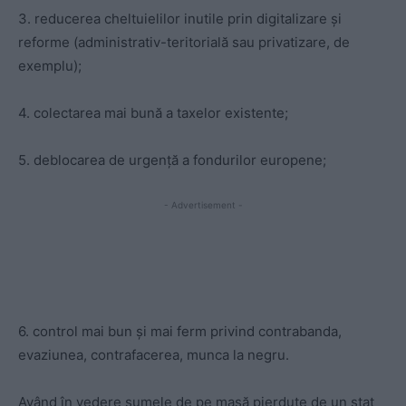
3. reducerea cheltuielilor inutile prin digitalizare și
reforme (administrativ-teritorială sau privatizare, de
exemplu);
4. colectarea mai bună a taxelor existente;
5. deblocarea de urgență a fondurilor europene;
- Advertisement -
6. control mai bun și mai ferm privind contrabanda,
evaziunea, contrafacerea, munca la negru.
Având în vedere sumele de pe masă pierdute de un stat