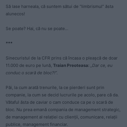
Să lase harneala, că suntem sătui de “limbrismul” ăsta
alunecos!
Se poate? Hai, că nu se poate…
***
Sinecuristul de la CFR prins că încasa o pleașcă de doar
11.000 de euro pe lună,
Traian Preoteasa:
„Dar ce, eu
conduc o scară de bloc?!”.
Păi, la cum arată trenurile, la ce pierderi sunt prin
companie, la cum se decid lucrurile pe acolo, pare că da.
Vătaful ăsta de caviar o cam conduce ca pe o scară de
bloc. Nu prea emană compania de management strategic,
de management al relației cu clienții, comunicare, relații
publice, management financiar.