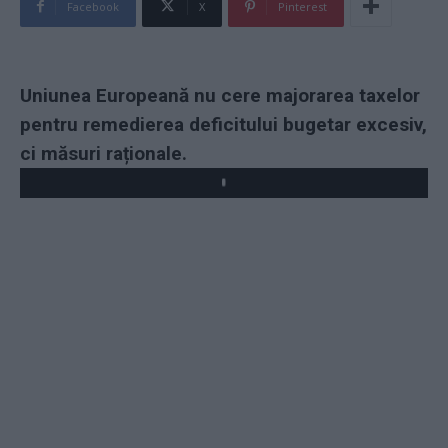
Facebook
X
Pinterest
Uniunea Europeană nu cere majorarea taxelor
pentru remedierea deficitului bugetar excesiv,
ci măsuri raționale.
Play