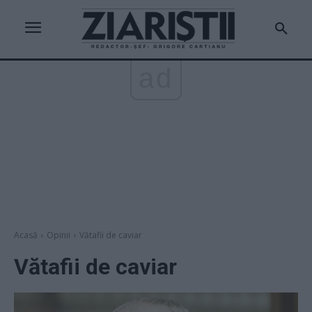
ad
Acasă
Opinii
Vătafii de caviar
Vătafii de caviar