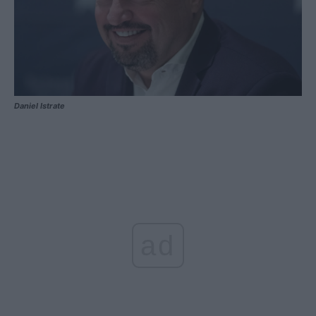
Daniel Istrate
ad