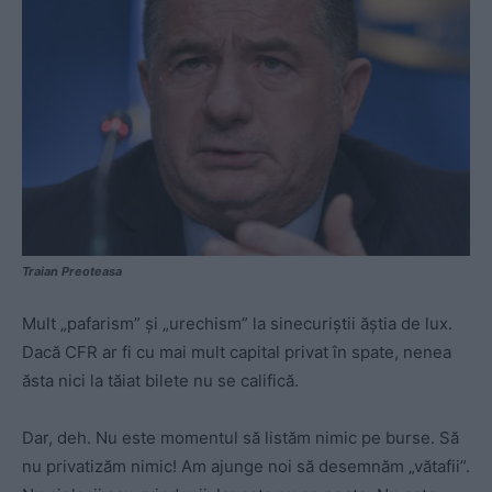
Traian Preoteasa
Mult „pafarism” și „urechism” la sinecuriștii ăștia de lux.
Dacă CFR ar fi cu mai mult capital privat în spate, nenea
ăsta nici la tăiat bilete nu se califică.
Dar, deh. Nu este momentul să listăm nimic pe burse. Să
nu privatizăm nimic! Am ajunge noi să desemnăm „vătafii”.