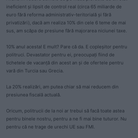
ineficient și lipsit de control real (circa 65 miliarde de
euro fără reforma administrativ-teritorială și fără
privatizări), dacă am realiza 10% din cele 6 teme de mai
sus, am scăpa de presiune fără majorarea niciunei taxe.
10% anul acesta! E mult? Pare că da. E copleșitor pentru
politruci. Devastator pentru ei, preocupați fiind de
tichetele de vacanță din acest an și de ofertele pentru
vară din Turcia sau Grecia.
La 20% realizări, am putea chiar să mai reducem din
presiunea fiscală actuală.
Oricum, politrucii de la noi ar trebui să facă toate astea
pentru binele nostru, pentru a ne fi mai bine tuturor. Nu
pentru că ne trage de urechi UE sau FMI.