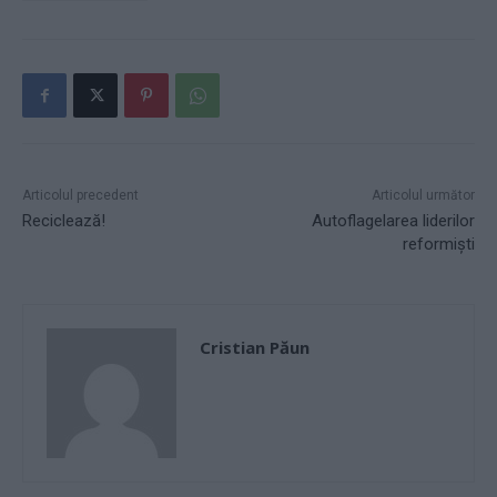
Articolul precedent
Articolul următor
Reciclează!
Autoflagelarea liderilor
reformiști
Cristian Păun