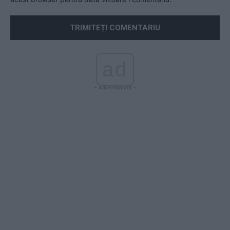
ad
- Advertisment -