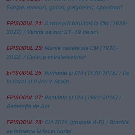
Echipe, meciuri, goluri, golgheteri, spectatori
EPISODUL 24:
Antrenorii biruitori la CM (1930-
2022) / Vârsta de aur: 31–59 de ani
EPISODUL 25:
Marile vedete ale CM (1930-
2022) / Galaxia extratereștrilor
EPISODUL 26:
România și CM (1930-1978) / De
la Carol al II-lea la Stalin
EPISODUL 27:
România și CM (1982-2026) /
Generația de Aur
EPISODUL 28:
CM 2026 (grupele A-D) / Brazilia
se întoarce la locul faptei