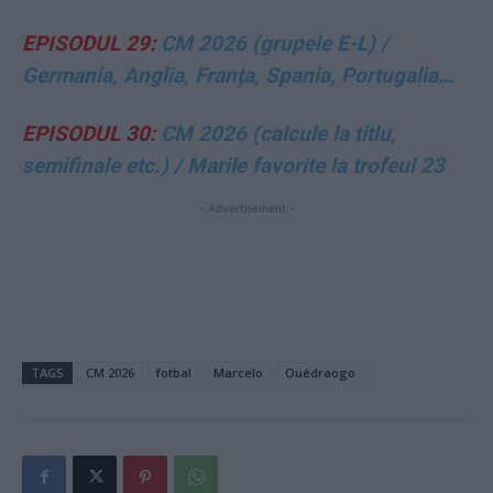
EPISODUL 29:
CM 2026 (grupele E-L) /
Germania, Anglia, Franța, Spania, Portugalia…
EPISODUL 30:
CM 2026 (calcule la titlu,
semifinale etc.) / Marile favorite la trofeul 23
- Advertisement -
TAGS
CM 2026
fotbal
Marcelo
Ouédraogo