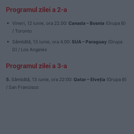
Programul zilei a 2-a
Vineri, 12 iunie, ora 22.00:
Canada – Bosnia
(Grupa B)
/ Toronto
Sâmbătă, 13 iunie, ora 4.00:
SUA – Paraguay
(Grupa
D) / Los Angeles
Programul zilei a 3-a
5.
Sâmbătă, 13 iunie, ora 22:00:
Qatar – Elveția
(Grupa B)
/ San Francisco