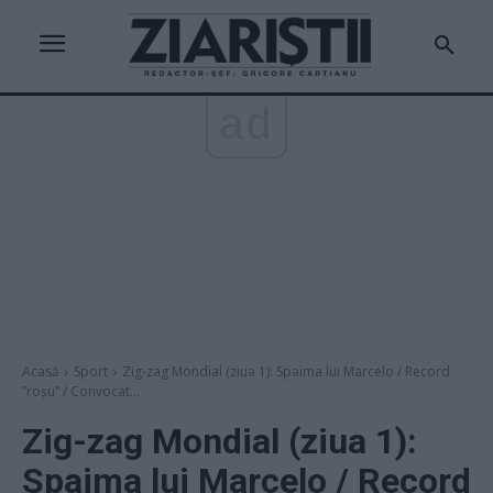
ad
Acasă
Sport
Zig-zag Mondial (ziua 1): Spaima lui Marcelo / Record
”roșu” / Convocat...
Zig-zag Mondial (ziua 1):
Spaima lui Marcelo / Record