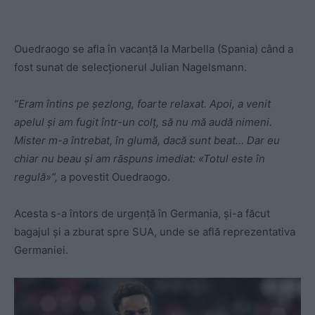
Ouedraogo se afla în vacanță la Marbella (Spania) când a
fost sunat de selecționerul Julian Nagelsmann.
”Eram întins pe șezlong, foarte relaxat. Apoi, a venit
apelul și am fugit într-un colț, să nu mă audă nimeni.
Mister m-a întrebat, în glumă, dacă sunt beat… Dar eu
chiar nu beau și am răspuns imediat: «Totul este în
regulă»”,
a povestit Ouedraogo.
Acesta s-a întors de urgență în Germania, și-a făcut
bagajul și a zburat spre SUA, unde se află reprezentativa
Germaniei.