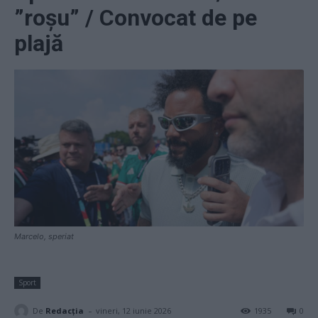
”roșu” / Convocat de pe
plajă
Marcelo, speriat
Sport
-
De
Redacţia
vineri, 12 iunie 2026
1935
0