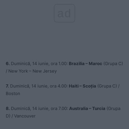
ad
6.
Duminică, 14 iunie, ora 1.00:
Brazilia – Maroc
(Grupa C)
/ New York – New Jersey
7.
Duminică, 14 iunie, ora 4.00:
Haiti – Scoția
(Grupa C) /
Boston
8.
Duminică, 14 iunie, ora 7.00:
Australia – Turcia
(Grupa
D) / Vancouver