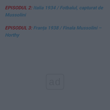
EPISODUL 2:
Italia 1934 / Fotbalul, capturat de
Mussolini
EPISODUL 3:
Franța 1938 / Finala Mussolini –
Horthy
ad