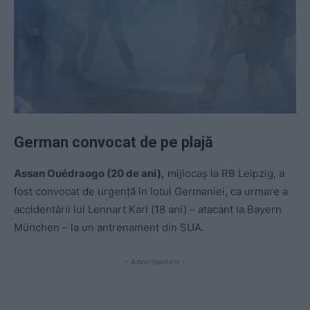
German convocat de pe plajă
Assan Ouédraogo (20 de ani),
mijlocaș la RB Leipzig, a
fost convocat de urgență în lotul Germaniei, ca urmare a
accidentării lui Lennart Karl (18 ani) – atacant la Bayern
München – la un antrenament din SUA.
- Advertisement -