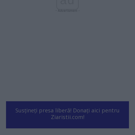
- Advertisment -
Susțineți presa liberă! Donați aici pentru
Ziaristii.com!