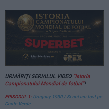
URMĂRIȚI SERIALUL VIDEO
”Istoria
Campionatului Mondial de fotbal”
!
EPISODUL 1:
Uruguay 1930 / Și noi am fost pe
Conte Verde