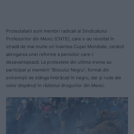
Protestatarii sunt membri radicali ai Sindicatului
Profesorilor din Mexic (CNTE), care s-au revoltat în
stradă de mai multe ori înaintea Cupei Mondiale, cerând
abrogarea unei reforme a pensiilor care-i
dezavantajează. La protestele din ultima vreme au
participat și membrii ”Blocului Negru”, format din
extremiști de stânga îmbrăcați în negru, dar și rude ale
celor dispăruți în războiul drogurilor din Mexic.