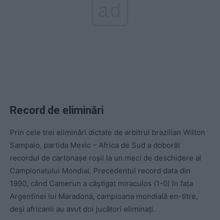
ad
Record de eliminări
Prin cele trei eliminări dictate de arbitrul brazilian Wilton
Sampaio, partida Mexic – Africa de Sud a doborât
recordul de cartonașe roșii la un meci de deschidere al
Campionatului Mondial. Precedentul record data din
1990, când Camerun a câștigat miraculos (1-0) în fața
Argentinei lui Maradona, campioana mondială en-titre,
deși africanii au avut doi jucători eliminați.