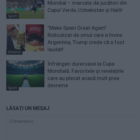
Mondial – marcate de jucători din
Capul Verde, Uzbekistan și Haiti!
Sport
”Make Spain Great Again”.
Ridiculizat de omul care a învins
Argentina, Trump crede că a fost
laudat!
America
Înfrângeri dureroase la Cupa
Mondială. Favoritele și revelațiile
care au plecat acasă mult prea
devreme
Sport
LĂSAȚI UN MESAJ