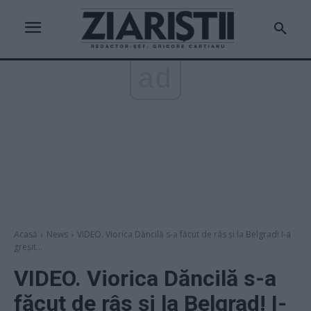
ad
Acasă
News
VIDEO. Viorica Dăncilă s-a făcut de râs şi la Belgrad! I-a
greşit...
VIDEO. Viorica Dăncilă s-a
făcut de râs şi la Belgrad! I-