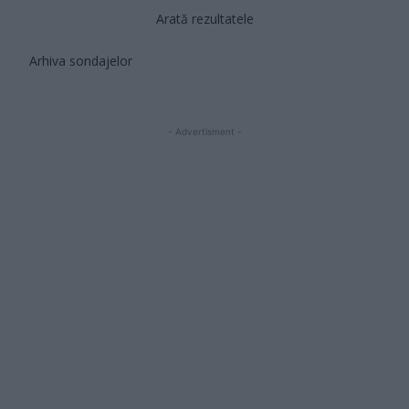
Arată rezultatele
Arhiva sondajelor
- Advertisment -