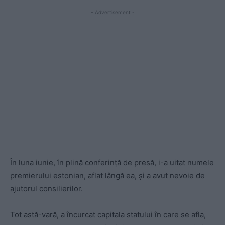
- Advertisement -
În luna iunie, în plină conferinţă de presă, i-a uitat numele
premierului estonian, aflat lângă ea, şi a avut nevoie de
ajutorul consilierilor.
Tot astă-vară, a încurcat capitala statului în care se afla,