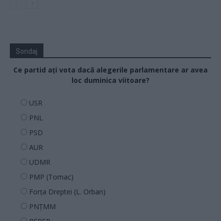
Sondaj
Ce partid ați vota dacă alegerile parlamentare ar avea
loc duminica viitoare?
USR
PNL
PSD
AUR
UDMR
PMP (Tomac)
Forța Dreptei (L. Orban)
PNȚMM