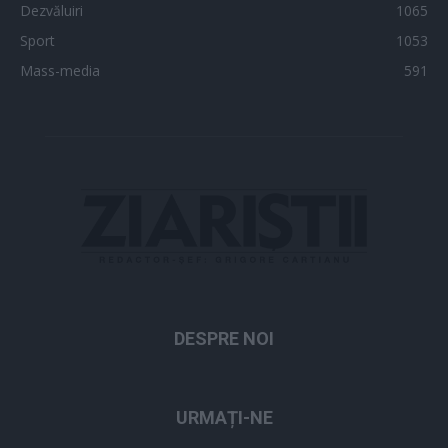
Dezvăluiri
1065
Sport
1053
Mass-media
591
DESPRE NOI
URMAȚI-NE