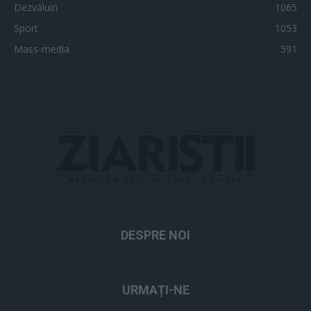
Dezvăluiri
1065
Sport
1053
Mass-media
591
DESPRE NOI
URMAȚI-NE