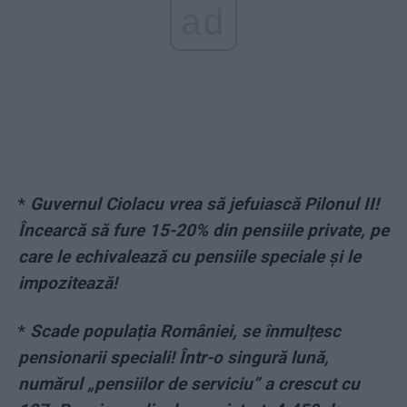
ad
*
Guvernul Ciolacu vrea să jefuiască Pilonul II!
Încearcă să fure 15-20% din pensiile private, pe
care le echivalează cu pensiile speciale și le
impozitează!
*
Scade populația României, se înmulțesc
pensionarii speciali! Într-o singură lună,
numărul „pensiilor de serviciu” a crescut cu