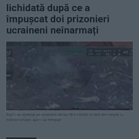
lichidată după ce a
împușcat doi prizonieri
ucraineni neînarmați
Rușii i-au așteptat pe ucrainenii rămași fără muniție să iasă din tranșee cu
mâinile ridicate, apoi i-au mitraliat