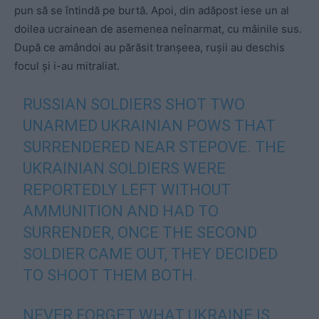
pun să se întindă pe burtă. Apoi, din adăpost iese un al
doilea ucrainean de asemenea neînarmat, cu mâinile sus.
După ce amândoi au părăsit tranșeea, rușii au deschis
focul și i-au mitraliat.
RUSSIAN SOLDIERS SHOT TWO
UNARMED UKRAINIAN POWS THAT
SURRENDERED NEAR STEPOVE. THE
UKRAINIAN SOLDIERS WERE
REPORTEDLY LEFT WITHOUT
AMMUNITION AND HAD TO
SURRENDER, ONCE THE SECOND
SOLDIER CAME OUT, THEY DECIDED
TO SHOOT THEM BOTH.
NEVER FORGET WHAT UKRAINE IS