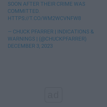
SOON AFTER THEIR CRIME WAS
COMMITTED.
HTTPS://T.CO/WM2WCVNFW8
— CHUCK PFARRER | INDICATIONS &
WARNINGS | (@CHUCKPFARRER)
DECEMBER 3, 2023
ad