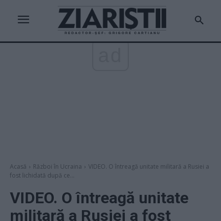
ad
Acasă
Război în Ucraina
VIDEO. O întreagă unitate militară a Rusiei a
fost lichidată după ce...
VIDEO. O întreagă unitate
militară a Rusiei a fost