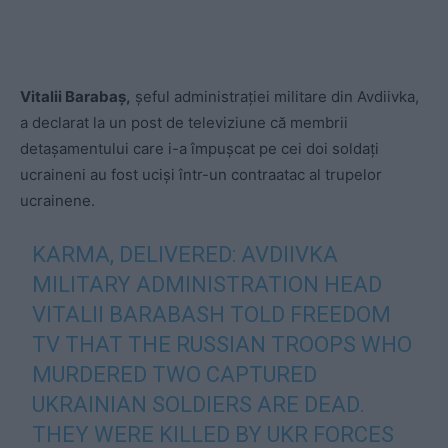
Vitalii Barabaș,
șeful administrației militare din Avdiivka,
a declarat la un post de televiziune că membrii
detașamentului care i-a împușcat pe cei doi soldați
ucraineni au fost uciși într-un contraatac al trupelor
ucrainene.
KARMA, DELIVERED: AVDIIVKA
MILITARY ADMINISTRATION HEAD
VITALII BARABASH TOLD FREEDOM
TV THAT THE RUSSIAN TROOPS WHO
MURDERED TWO CAPTURED
UKRAINIAN SOLDIERS ARE DEAD.
THEY WERE KILLED BY UKR FORCES