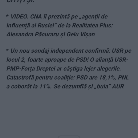
*
VIDEO. CNA îi prezintă pe „agenții de
influență ai Rusiei” de la Realitatea Plus:
Alexandra Păcuraru și Gelu Vișan
*
Un nou sondaj independent confirmă: USR pe
locul 2, foarte aproape de PSD! O alianță USR-
PMP-Forța Dreptei ar câștiga lejer alegerile.
Catastrofă pentru coaliție: PSD are 18,1%, PNL
a coborât la 11%. Se dezumflă și „bula” AUR