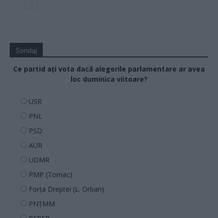
Sondaj
Ce partid ați vota dacă alegerile parlamentare ar avea
loc duminica viitoare?
USR
PNL
PSD
AUR
UDMR
PMP (Tomac)
Forța Dreptei (L. Orban)
PNȚMM