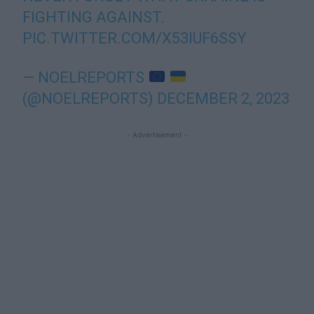
FIGHTING AGAINST.
PIC.TWITTER.COM/X53IUF6SSY
— NOELREPORTS
(@NOELREPORTS)
DECEMBER 2, 2023
- Advertisement -