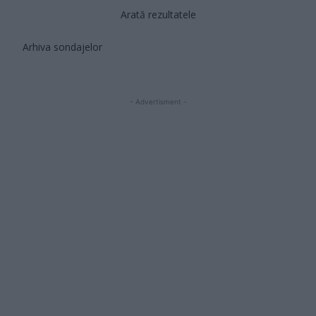
Arată rezultatele
Arhiva sondajelor
- Advertisment -