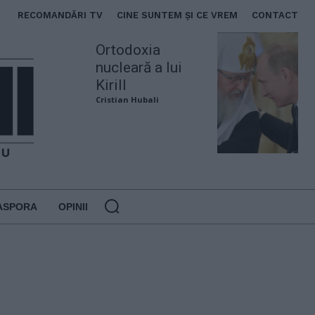
RECOMANDĂRI TV
CINE SUNTEM ȘI CE VREM
CONTACT
Ortodoxia
nucleară a lui
Kirill
Cristian Hubali
ASPORA
OPINII