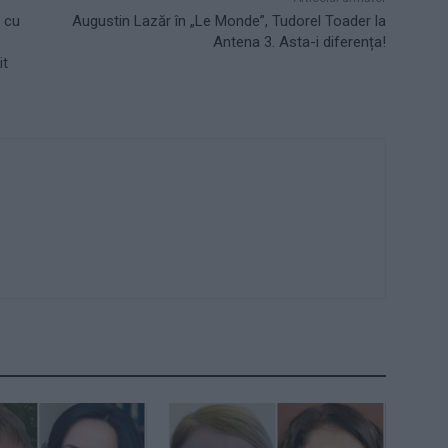
e cu
Augustin Lazăr în „Le Monde”, Tudorel Toader la
Antena 3. Asta-i diferența!
it