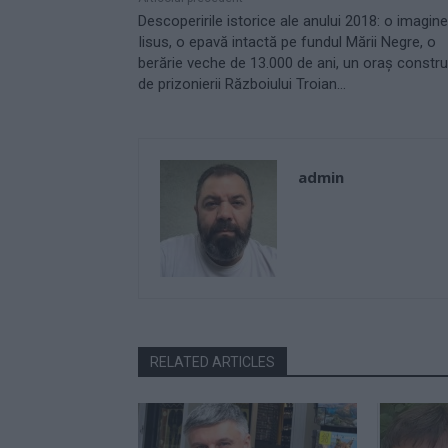
Descoperirile istorice ale anului 2018: o imagin
Iisus, o epavă intactă pe fundul Mării Negre, o
berărie veche de 13.000 de ani, un oraş constru
de prizonierii Războiului Troian…
admin
RELATED ARTICLES