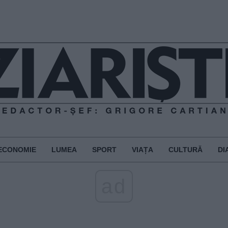
ECONOMIE
LUMEA
SPORT
VIAȚA
CULTURĂ
DI
ad